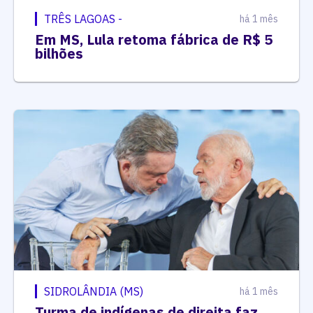
TRÊS LAGOAS -
há 1 mês
Em MS, Lula retoma fábrica de R$ 5
bilhões
SIDROLÂNDIA (MS)
há 1 mês
Turma de indígenas de direita faz