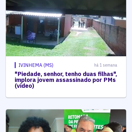
IVINHEMA (MS)
há 1 semana
"Piedade, senhor, tenho duas filhas",
implora jovem assassinado por PMs
(vídeo)