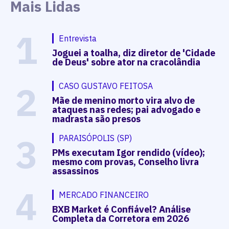
Mais Lidas
1
Entrevista
Joguei a toalha, diz diretor de 'Cidade
de Deus' sobre ator na cracolândia
2
CASO GUSTAVO FEITOSA
Mãe de menino morto vira alvo de
ataques nas redes; pai advogado e
madrasta são presos
3
PARAISÓPOLIS (SP)
PMs executam Igor rendido (vídeo);
mesmo com provas, Conselho livra
assassinos
4
MERCADO FINANCEIRO
BXB Market é Confiável? Análise
Completa da Corretora em 2026