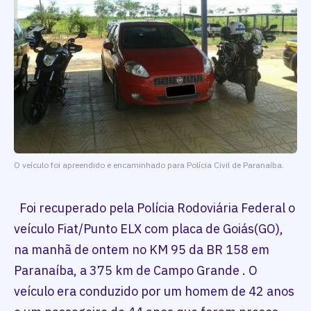
O veículo foi apreendido e encaminhado para Polícia Civil de Paranaíba.
Foi recuperado pela Polícia Rodoviária Federal o
veículo Fiat/Punto ELX com placa de Goiás(GO),
na manhã de ontem no KM 95 da BR 158 em
Paranaíba, a 375 km de Campo Grande . O
veículo era conduzido por um homem de 42 anos