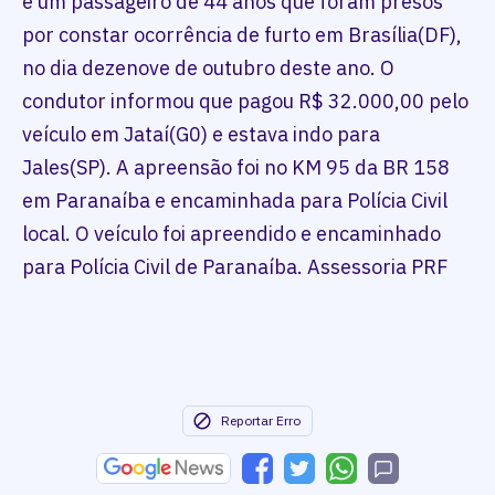
e um passageiro de 44 anos que foram presos
por constar ocorrência de furto em Brasília(DF),
no dia dezenove de outubro deste ano. O
condutor informou que pagou R$ 32.000,00 pelo
veículo em Jataí(G0) e estava indo para
Jales(SP). A apreensão foi no KM 95 da BR 158
em Paranaíba e encaminhada para Polícia Civil
local. O veículo foi apreendido e encaminhado
para Polícia Civil de Paranaíba. Assessoria PRF
Reportar Erro