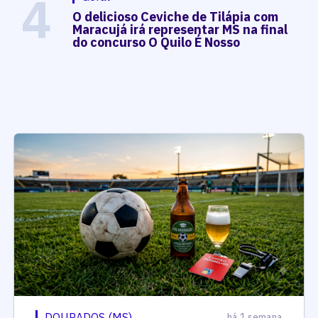
4
O delicioso Ceviche de Tilápia com
Maracujá irá representar MS na final
do concurso O Quilo É Nosso
DOURADOS (MS)
há 1 semana