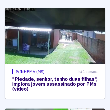
IVINHEMA (MS)
há 1 semana
"Piedade, senhor, tenho duas filhas",
implora jovem assassinado por PMs
(vídeo)