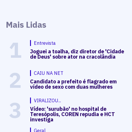
Mais Lidas
1
Entrevista
Joguei a toalha, diz diretor de 'Cidade
de Deus' sobre ator na cracolândia
2
CAIU NA NET
Candidato a prefeito é flagrado em
vídeo de sexo com duas mulheres
3
VIRALIZOU...
Vídeo: 'surubão' no hospital de
Teresópolis, COREN repudia e HCT
investiga
Geral