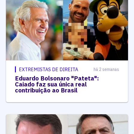
EXTREMISTAS DE DIREITA
há 2 semanas
Eduardo Bolsonaro "Pateta":
Caiado faz sua única real
contribuição ao Brasil