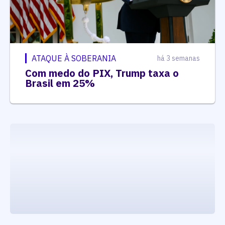
ATAQUE À SOBERANIA
há 3 semanas
Com medo do PIX, Trump taxa o
Brasil em 25%