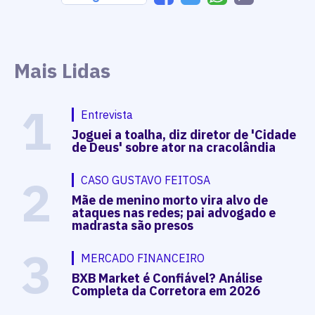
Mais Lidas
1
Entrevista
Joguei a toalha, diz diretor de 'Cidade
de Deus' sobre ator na cracolândia
2
CASO GUSTAVO FEITOSA
Mãe de menino morto vira alvo de
ataques nas redes; pai advogado e
madrasta são presos
3
MERCADO FINANCEIRO
BXB Market é Confiável? Análise
Completa da Corretora em 2026