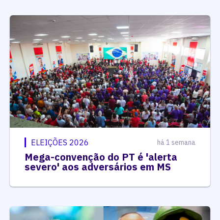
ELEIÇÕES 2026
há 1 semana
Mega-convenção do PT é 'alerta
severo' aos adversários em MS