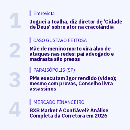
1
Entrevista
Joguei a toalha, diz diretor de 'Cidade
de Deus' sobre ator na cracolândia
2
CASO GUSTAVO FEITOSA
Mãe de menino morto vira alvo de
ataques nas redes; pai advogado e
madrasta são presos
3
PARAISÓPOLIS (SP)
PMs executam Igor rendido (vídeo);
mesmo com provas, Conselho livra
assassinos
4
MERCADO FINANCEIRO
BXB Market é Confiável? Análise
Completa da Corretora em 2026