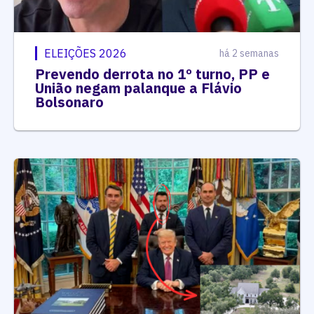
ELEIÇÕES 2026
há 2 semanas
Prevendo derrota no 1º turno, PP e
União negam palanque a Flávio
Bolsonaro