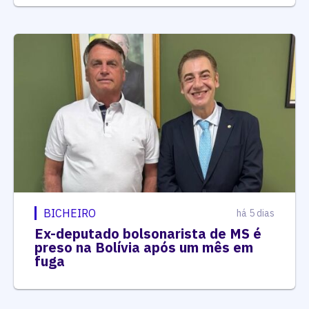
BICHEIRO
há 5 dias
Ex-deputado bolsonarista de MS é
preso na Bolívia após um mês em
fuga