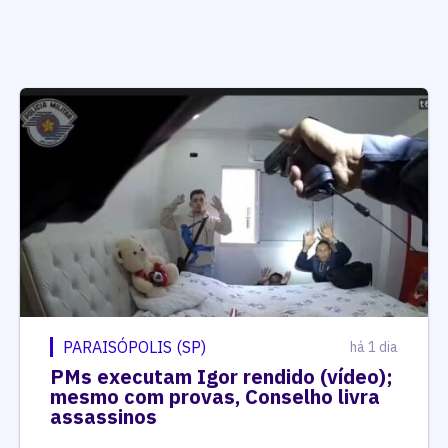
PARAISÓPOLIS (SP)
há 1 dia
PMs executam Igor rendido (vídeo);
mesmo com provas, Conselho livra
assassinos