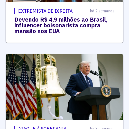
EXTREMISTA DE DIREITA
há 2 semanas
Devendo R$ 4,9 milhões ao Brasil,
influencer bolsonarista compra
mansão nos EUA
ATAQUE À SOBERANIA
há 3 semanas