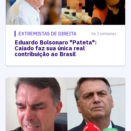
EXTREMISTAS DE DIREITA
há 2 semanas
Eduardo Bolsonaro "Pateta":
Caiado faz sua única real
contribuição ao Brasil