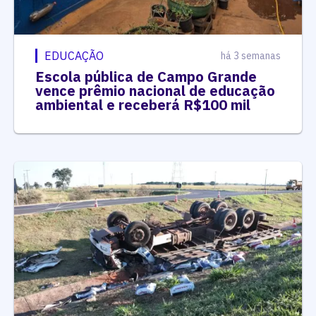
EDUCAÇÃO
há 3 semanas
Escola pública de Campo Grande
vence prêmio nacional de educação
ambiental e receberá R$100 mil