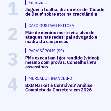
1
Entrevista
Joguei a toalha, diz diretor de 'Cidade
de Deus' sobre ator na cracolândia
2
CASO GUSTAVO FEITOSA
Mãe de menino morto vira alvo de
ataques nas redes; pai advogado e
madrasta são presos
3
PARAISÓPOLIS (SP)
PMs executam Igor rendido (vídeo);
mesmo com provas, Conselho livra
assassinos
4
MERCADO FINANCEIRO
BXB Market é Confiável? Análise
Completa da Corretora em 2026