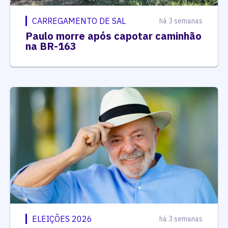
CARREGAMENTO DE SAL
há 3 semanas
Paulo morre após capotar caminhão
na BR-163
ELEIÇÕES 2026
há 3 semanas