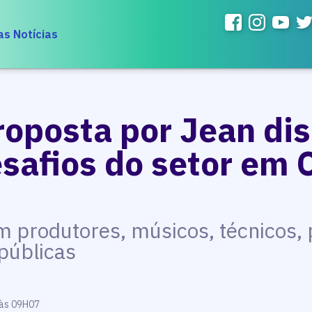
as Notícias
oposta por Jean dis
esafios do setor em
 produtores, músicos, técnicos, 
públicas
 às 09H07