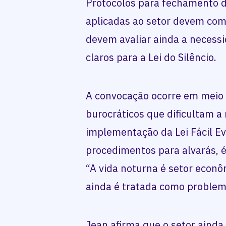
Protocolos para fechamento d
aplicadas ao setor devem com
devem avaliar ainda a necessi
claros para a Lei do Silêncio.
A convocação ocorre em meio
burocráticos que dificultam a
implementação da Lei Fácil Ev
procedimentos para alvarás, 
“A vida noturna é setor econôm
ainda é tratada como problem
Jean afirma que o setor ainda