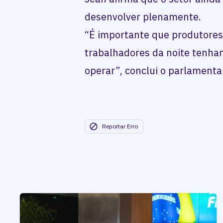
desenvolver plenamente.
“É importante que produtores
trabalhadores da noite tenha
operar”, conclui o parlamenta
Reportar Erro