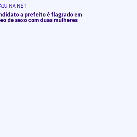
AIU NA NET
ndidato a prefeito é flagrado em
deo de sexo com duas mulheres