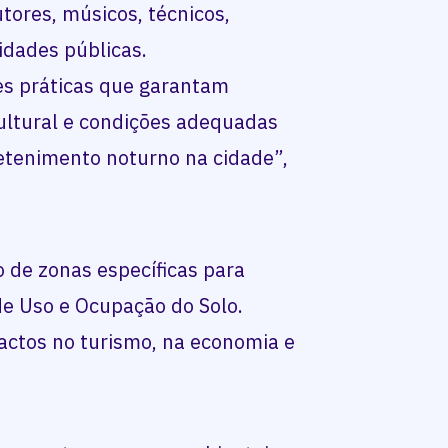
tores, músicos, técnicos,
idades públicas.
ões práticas que garantam
cultural e condições adequadas
etenimento noturno na cidade”,
o de zonas específicas para
 de Uso e Ocupação do Solo.
ctos no turismo, na economia e