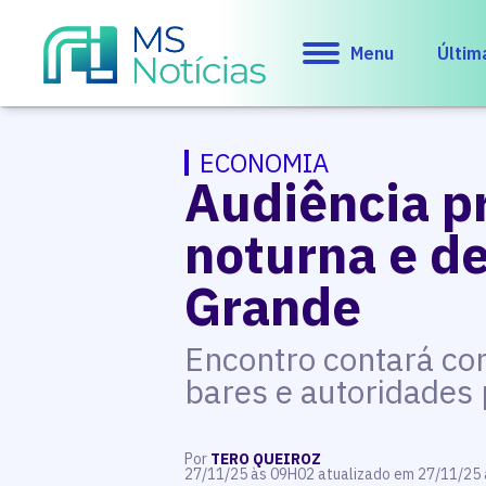
Menu
Últim
ECONOMIA
Audiência pr
noturna e d
Grande
Encontro contará com
bares e autoridades 
Por
TERO QUEIROZ
27/11/25 às 09H02 atualizado em 27/11/25