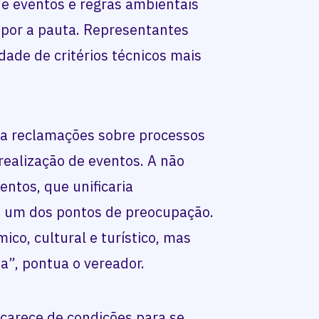
e eventos e regras ambientais
por a pauta. Representantes
dade de critérios técnicos mais
 a reclamações sobre processos
 realização de eventos. A não
entos, que unificaria
é um dos pontos de preocupação.
ico, cultural e turístico, mas
a”, pontua o vereador.
 carece de condições para se