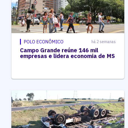
POLO ECONÔMICO
há 2 semanas
Campo Grande reúne 146 mil
empresas e lidera economia de MS