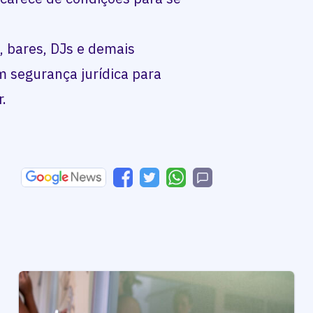
, bares, DJs e demais
m segurança jurídica para
r.