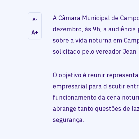
A Câmara Municipal de Campo 
A-
dezembro, às 9h, a audiência p
A+
sobre a vida noturna em Camp
solicitado pelo vereador Jean 
O objetivo é reunir representa
empresarial para discutir ent
funcionamento da cena noturn
abrange tanto questões de la
segurança.