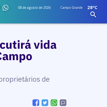
28ºC
08 de agosto de 2026
Campo Grande
cutirá vida
 Campo
proprietários de