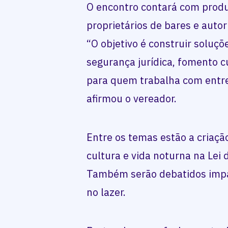
O encontro contará com produ
proprietários de bares e autor
“O objetivo é construir soluç
segurança jurídica, fomento 
para quem trabalha com entr
afirmou o vereador.
Entre os temas estão a criaçã
cultura e vida noturna na Lei
Também serão debatidos impa
no lazer.