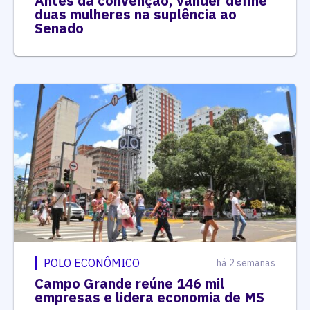
Antes da convenção, Vander define
duas mulheres na suplência ao
Senado
POLO ECONÔMICO
há 2 semanas
Campo Grande reúne 146 mil
empresas e lidera economia de MS