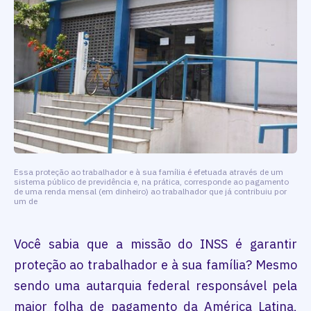
Essa proteção ao trabalhador e à sua família é efetuada através de um
sistema público de previdência e, na prática, corresponde ao pagamento
de uma renda mensal (em dinheiro) ao trabalhador que já contribuiu por
um de
Você sabia que a missão do INSS é garantir
proteção ao trabalhador e à sua família? Mesmo
sendo uma autarquia federal responsável pela
maior folha de pagamento da América Latina,