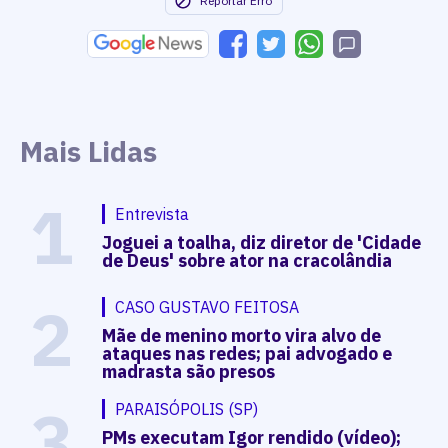
Reportar Erro
Mais Lidas
1
Entrevista
Joguei a toalha, diz diretor de 'Cidade
de Deus' sobre ator na cracolândia
2
CASO GUSTAVO FEITOSA
Mãe de menino morto vira alvo de
ataques nas redes; pai advogado e
madrasta são presos
3
PARAISÓPOLIS (SP)
PMs executam Igor rendido (vídeo);