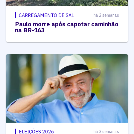
CARREGAMENTO DE SAL
há 2 semanas
Paulo morre após capotar caminhão
na BR-163
ELEIÇÕES 2026
há 3 semanas