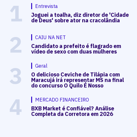
1
Entrevista
Joguei a toalha, diz diretor de 'Cidade
de Deus' sobre ator na cracolândia
2
CAIU NA NET
Candidato a prefeito é flagrado em
vídeo de sexo com duas mulheres
3
Geral
O delicioso Ceviche de Tilápia com
Maracujá irá representar MS na final
do concurso O Quilo É Nosso
4
MERCADO FINANCEIRO
BXB Market é Confiável? Análise
Completa da Corretora em 2026