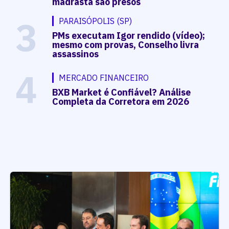
madrasta são presos
3
PARAISÓPOLIS (SP)
PMs executam Igor rendido (vídeo);
mesmo com provas, Conselho livra
assassinos
4
MERCADO FINANCEIRO
BXB Market é Confiável? Análise
Completa da Corretora em 2026