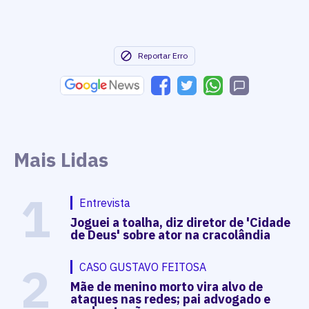
Reportar Erro
Mais Lidas
1
Entrevista
Joguei a toalha, diz diretor de 'Cidade
de Deus' sobre ator na cracolândia
2
CASO GUSTAVO FEITOSA
Mãe de menino morto vira alvo de
ataques nas redes; pai advogado e