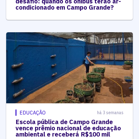
desafio: quando os ônibus terão ar-
condicionado em Campo Grande?
EDUCAÇÃO
há 3 semanas
Escola pública de Campo Grande
vence prêmio nacional de educação
ambiental e receberá R$100 mil