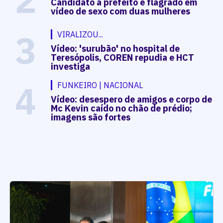
Candidato a prefeito é flagrado em
vídeo de sexo com duas mulheres
3
VIRALIZOU...
Vídeo: 'surubão' no hospital de
Teresópolis, COREN repudia e HCT
investiga
4
FUNKEIRO | NACIONAL
Vídeo: desespero de amigos e corpo de
Mc Kevin caído no chão de prédio;
imagens são fortes