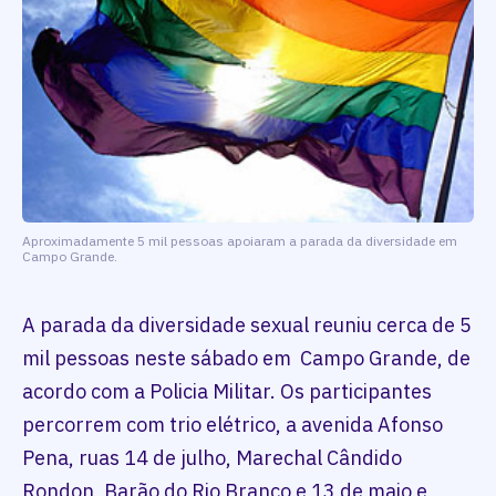
Aproximadamente 5 mil pessoas apoiaram a parada da diversidade em
Campo Grande.
A parada da diversidade sexual reuniu cerca de 5
mil pessoas neste sábado em Campo Grande, de
acordo com a Policia Militar. Os participantes
percorrem com trio elétrico, a avenida Afonso
Pena, ruas 14 de julho, Marechal Cândido
Rondon, Barão do Rio Branco e 13 de maio e