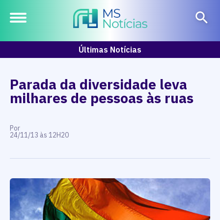
Últimas Notícias
Parada da diversidade leva
milhares de pessoas às ruas
Por
24/11/13 às 12H20