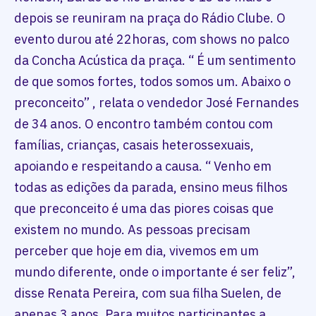
depois se reuniram na praça do Rádio Clube. O
evento durou até 22horas, com shows no palco
da Concha Acústica da praça. “ É um sentimento
de que somos fortes, todos somos um. Abaixo o
preconceito” , relata o vendedor José Fernandes
de 34 anos. O encontro também contou com
famílias, crianças, casais heterossexuais,
apoiando e respeitando a causa. “ Venho em
todas as edições da parada, ensino meus filhos
que preconceito é uma das piores coisas que
existem no mundo. As pessoas precisam
perceber que hoje em dia, vivemos em um
mundo diferente, onde o importante é ser feliz”,
disse Renata Pereira, com sua filha Suelen, de
apenas 3 anos. Para muitos participantes a