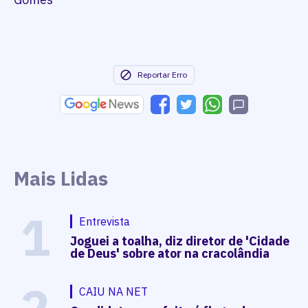
Reportar Erro
Mais Lidas
1
Entrevista
Joguei a toalha, diz diretor de 'Cidade
de Deus' sobre ator na cracolândia
2
CAIU NA NET