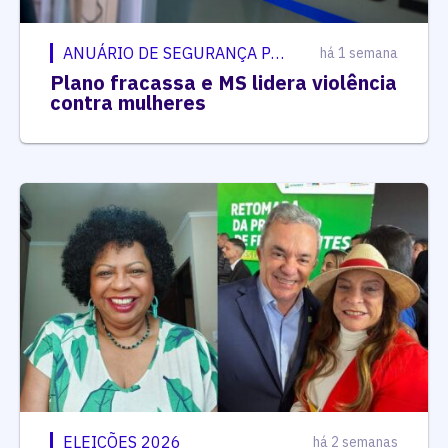
ANUÁRIO DE SEGURANÇA PÚBLICA
há 1 semana
Plano fracassa e MS lidera violência
contra mulheres
ELEIÇÕES 2026
há 2 semanas