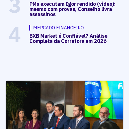
3
PMs executam Igor rendido (vídeo);
mesmo com provas, Conselho livra
assassinos
4
MERCADO FINANCEIRO
BXB Market é Confiável? Análise
Completa da Corretora em 2026