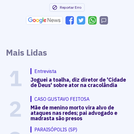
Reportar Erro
Mais Lidas
1
Entrevista
Joguei a toalha, diz diretor de 'Cidade
de Deus' sobre ator na cracolândia
2
CASO GUSTAVO FEITOSA
Mãe de menino morto vira alvo de
ataques nas redes; pai advogado e
madrasta são presos
PARAISÓPOLIS (SP)