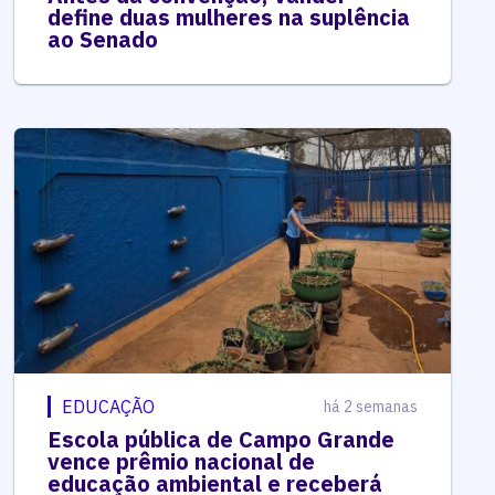
define duas mulheres na suplência
ao Senado
EDUCAÇÃO
há 2 semanas
Escola pública de Campo Grande
vence prêmio nacional de
educação ambiental e receberá