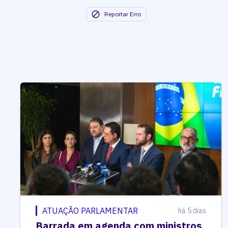
Reportar Erro
ATUAÇÃO PARLAMENTAR
há 5 dias
Barrada em agenda com ministros,