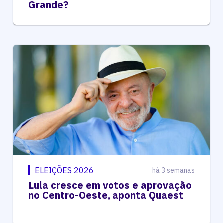
Grande?
ELEIÇÕES 2026
há 3 semanas
Lula cresce em votos e aprovação
no Centro-Oeste, aponta Quaest