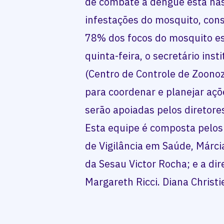
de combate à dengue está nas
infestações do mosquito, con
78% dos focos do mosquito es
quinta-feira, o secretário ins
(Centro de Controle de Zoono
para coordenar e planejar aç
serão apoiadas pelos diretores
Esta equipe é composta pelos 
de Vigilância em Saúde, Márcia
da Sesau Victor Rocha; e a di
Margareth Ricci. Diana Christ