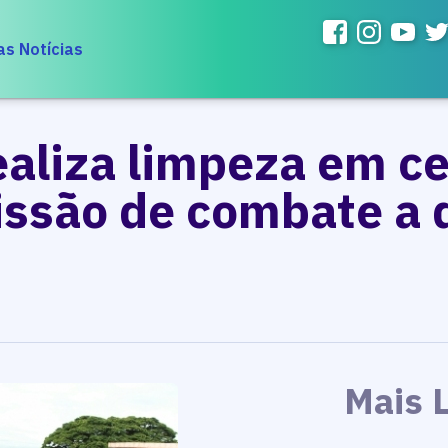
as Notícias
ealiza limpeza em c
missão de combate a
Mais 