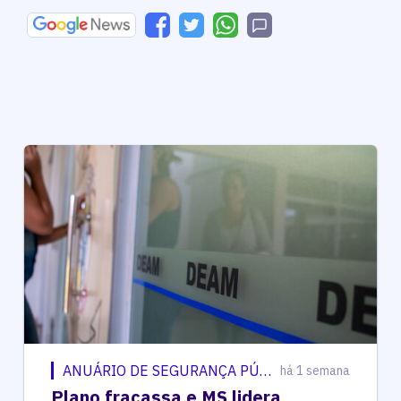
ANUÁRIO DE SEGURANÇA PÚBLICA
há 1 semana
Plano fracassa e MS lidera