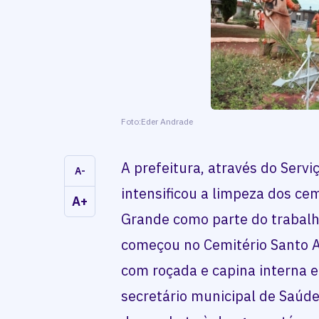
Foto:Eder Andrade
A prefeitura, através do Servi
A-
intensificou a limpeza dos ce
A+
Grande como parte do trabalh
começou no Cemitério Santo A
com roçada e capina interna e
secretário municipal de Saúd