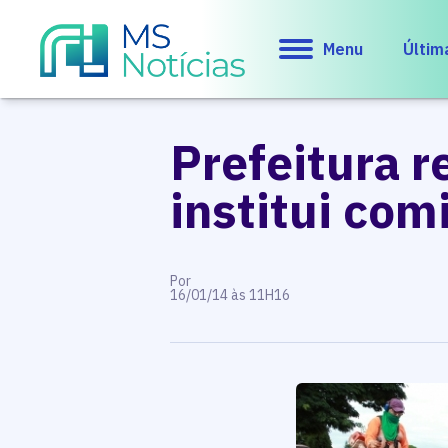
Menu
Últim
Prefeitura r
institui co
Por
16/01/14 às 11H16