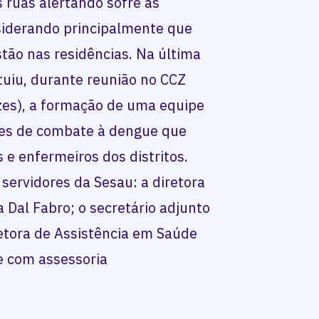
 ruas alertando sofre as
siderando principalmente que
tão nas residências. Na última
tituiu, durante reunião no CCZ
zes), a formação de uma equipe
ões de combate à dengue que
 e enfermeiros dos distritos.
servidores da Sesau: a diretora
 Dal Fabro; o secretário adjunto
retora de Assistência em Saúde
ie com assessoria