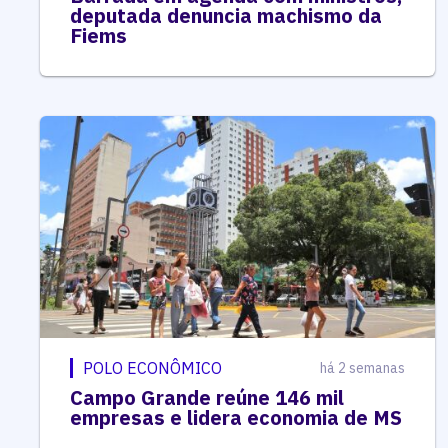
deputada denuncia machismo da
Fiems
POLO ECONÔMICO
há 2 semanas
Campo Grande reúne 146 mil
empresas e lidera economia de MS