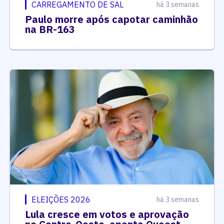
CARREGAMENTO DE SAL
há 3 semanas
Paulo morre após capotar caminhão
na BR-163
ELEIÇÕES 2026
há 3 semanas
Lula cresce em votos e aprovação