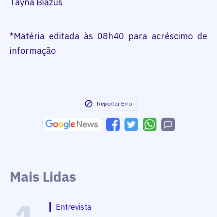
Tayná Biazus
*Matéria editada às 08h40 para acréscimo de
informação
Reportar Erro
Mais Lidas
Entrevista