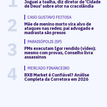
1
Joguei a toalha, diz diretor de 'Cidade
de Deus' sobre ator na cracolândia
2
CASO GUSTAVO FEITOSA
Mãe de menino morto vira alvo de
ataques nas redes; pai advogado e
madrasta são presos
3
PARAISÓPOLIS (SP)
PMs executam Igor rendido (vídeo);
mesmo com provas, Conselho livra
assassinos
4
MERCADO FINANCEIRO
BXB Market é Confiável? Análise
Completa da Corretora em 2026