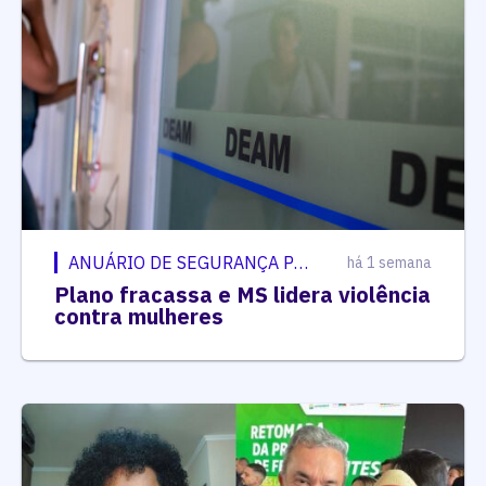
ANUÁRIO DE SEGURANÇA PÚBLICA
há 1 semana
Plano fracassa e MS lidera violência
contra mulheres