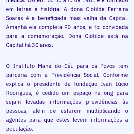
médica. Ivo entrou no ano de 1981 e é formado
em letras e história. A dona Clotilde Ferreira
Soares é a beneficiada mais velha da Capital.
Amanhã ela completa 90 anos, e foi convidada
para a comemoração. Dona Clotilde está na
Capital há 30 anos.
O Instituto Maná do Céu para os Povos tem
parceria com a Previdência Social. Conforme
explica o presidente da fundação Ivan Lúcio
Rodrigues, é cedido um espaço na ong para
sejam levadas informações previdências às
pessoas, além de estarem multiplicando o
agentes para que estes levem informações a
população.