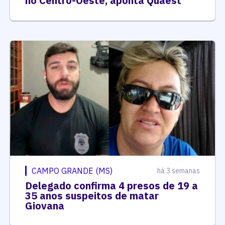
no Centro-Oeste, aponta Quaest
CAMPO GRANDE (MS)
há 3 semanas
Delegado confirma 4 presos de 19 a
35 anos suspeitos de matar
Giovana