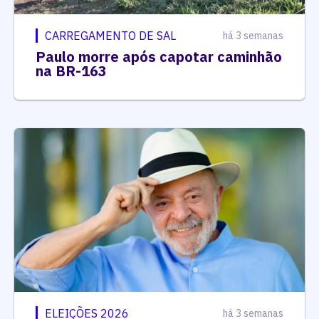
CARREGAMENTO DE SAL
há 3 semanas
Paulo morre após capotar caminhão
na BR-163
ELEIÇÕES 2026
há 3 semanas