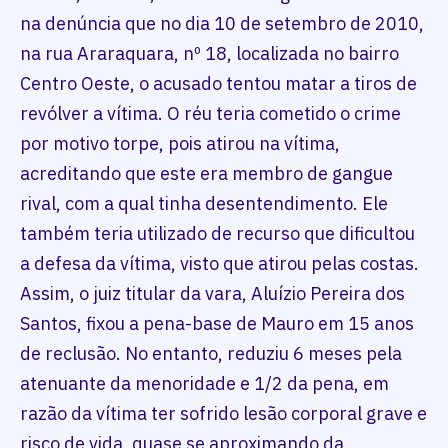
na denúncia que no dia 10 de setembro de 2010,
na rua Araraquara, nº 18, localizada no bairro
Centro Oeste, o acusado tentou matar a tiros de
revólver a vítima. O réu teria cometido o crime
por motivo torpe, pois atirou na vítima,
acreditando que este era membro de gangue
rival, com a qual tinha desentendimento. Ele
também teria utilizado de recurso que dificultou
a defesa da vítima, visto que atirou pelas costas.
Assim, o juiz titular da vara, Aluízio Pereira dos
Santos, fixou a pena-base de Mauro em 15 anos
de reclusão. No entanto, reduziu 6 meses pela
atenuante da menoridade e 1/2 da pena, em
razão da vítima ter sofrido lesão corporal grave e
risco de vida, quase se aproximando da