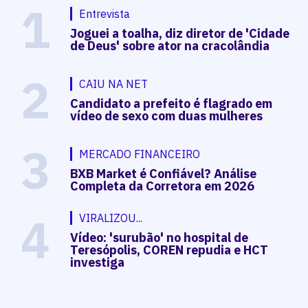
1
Entrevista
Joguei a toalha, diz diretor de 'Cidade
de Deus' sobre ator na cracolândia
2
CAIU NA NET
Candidato a prefeito é flagrado em
vídeo de sexo com duas mulheres
3
MERCADO FINANCEIRO
BXB Market é Confiável? Análise
Completa da Corretora em 2026
4
VIRALIZOU...
Vídeo: 'surubão' no hospital de
Teresópolis, COREN repudia e HCT
investiga