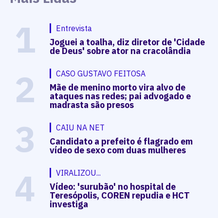
1
Entrevista
Joguei a toalha, diz diretor de 'Cidade
de Deus' sobre ator na cracolândia
2
CASO GUSTAVO FEITOSA
Mãe de menino morto vira alvo de
ataques nas redes; pai advogado e
madrasta são presos
3
CAIU NA NET
Candidato a prefeito é flagrado em
vídeo de sexo com duas mulheres
4
VIRALIZOU...
Vídeo: 'surubão' no hospital de
Teresópolis, COREN repudia e HCT
investiga