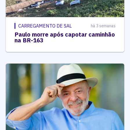
CARREGAMENTO DE SAL
há 3 semanas
Paulo morre após capotar caminhão
na BR-163