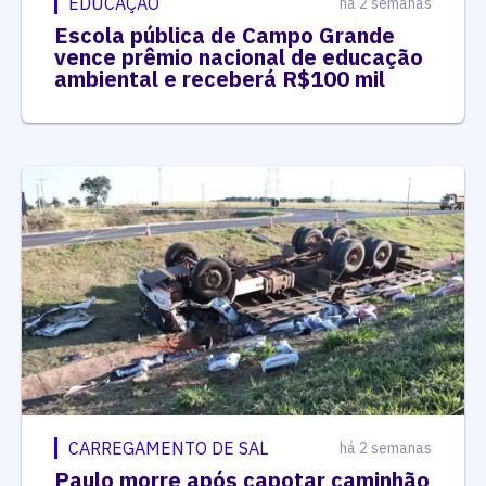
EDUCAÇÃO
há 2 semanas
Escola pública de Campo Grande
vence prêmio nacional de educação
ambiental e receberá R$100 mil
CARREGAMENTO DE SAL
há 2 semanas
Paulo morre após capotar caminhão