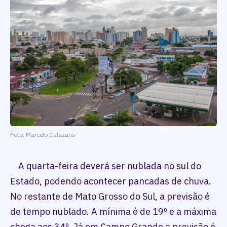
Foto: Marcelo Calazans
A quarta-feira deverá ser nublada no sul do
Estado, podendo acontecer pancadas de chuva.
No restante de Mato Grosso do Sul, a previsão é
de tempo nublado. A mínima é de 19º e a máxima
chega aos 34º. Já em Campo Grande a previsão é