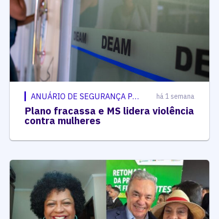
ANUÁRIO DE SEGURANÇA PÚBLICA
há 1 semana
Plano fracassa e MS lidera violência
contra mulheres