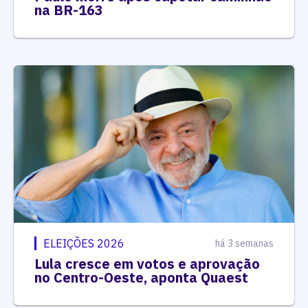
na BR-163
ELEIÇÕES 2026
há 3 semanas
Lula cresce em votos e aprovação
no Centro-Oeste, aponta Quaest