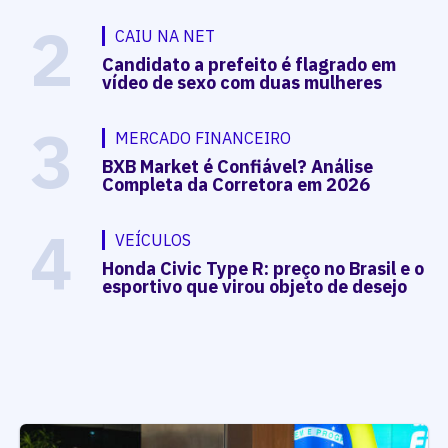
2
CAIU NA NET
Candidato a prefeito é flagrado em
vídeo de sexo com duas mulheres
3
MERCADO FINANCEIRO
BXB Market é Confiável? Análise
Completa da Corretora em 2026
4
VEÍCULOS
Honda Civic Type R: preço no Brasil e o
esportivo que virou objeto de desejo