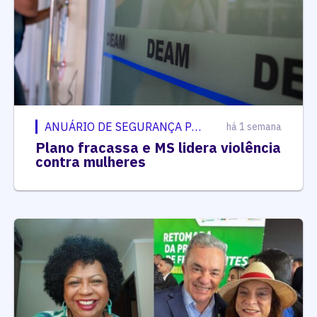
ANUÁRIO DE SEGURANÇA PÚBLICA
há 1 semana
Plano fracassa e MS lidera violência
contra mulheres