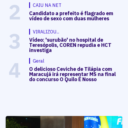
2
CAIU NA NET
Candidato a prefeito é flagrado em
vídeo de sexo com duas mulheres
3
VIRALIZOU...
Vídeo: 'surubão' no hospital de
Teresópolis, COREN repudia e HCT
investiga
4
Geral
O delicioso Ceviche de Tilápia com
Maracujá irá representar MS na final
do concurso O Quilo É Nosso