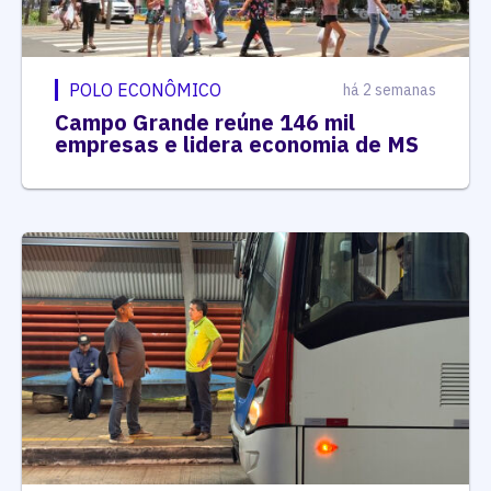
POLO ECONÔMICO
há 2 semanas
Campo Grande reúne 146 mil
empresas e lidera economia de MS