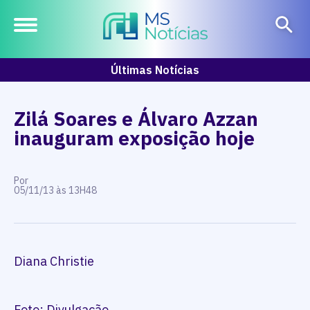
Últimas Notícias
Zilá Soares e Álvaro Azzan
inauguram exposição hoje
Por
05/11/13 às 13H48
Diana Christie
Foto: Divulgação