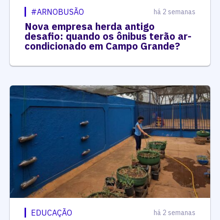
#ARNOBUSÃO
há 2 semanas
Nova empresa herda antigo
desafio: quando os ônibus terão ar-
condicionado em Campo Grande?
EDUCAÇÃO
há 2 semanas