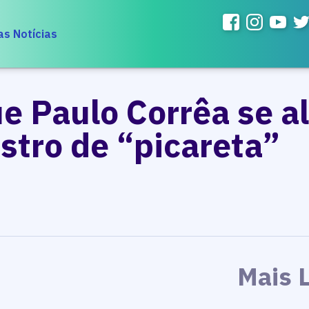
as Notícias
e Paulo Corrêa se a
stro de “picareta”
Mais 