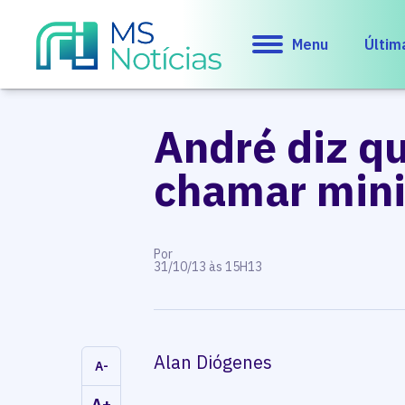
Menu
Últim
André diz qu
chamar mini
Por
31/10/13 às 15H13
Alan Diógenes
A-
A+