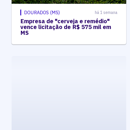
DOURADOS (MS)
há 1 semana
Empresa de "cerveja e remédio"
vence licitação de R$ 575 mil em
MS