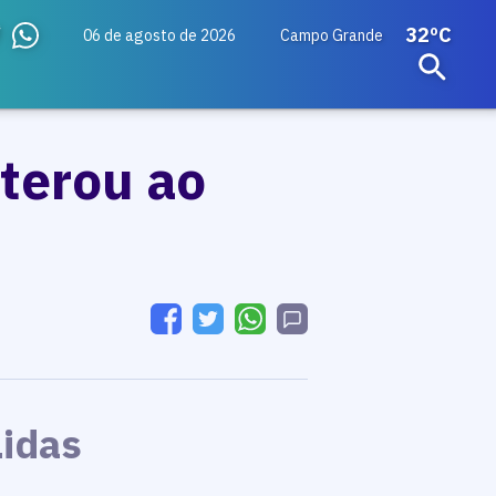
32ºC
06 de agosto de 2026
Campo Grande
lterou ao
Lidas