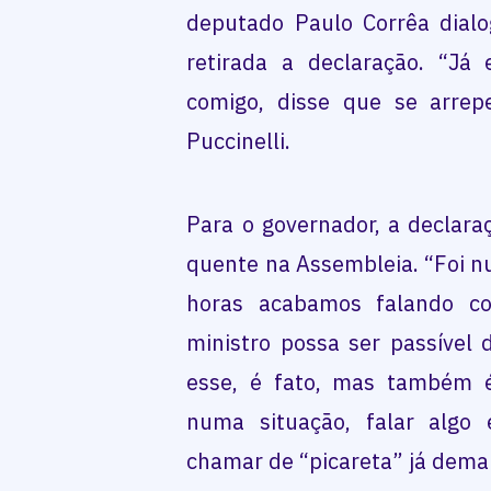
deputado Paulo Corrêa dial
retirada a declaração. “Já 
comigo, disse que se arrep
Puccinelli.
Para o governador, a declar
quente na Assembleia. “Foi n
horas acabamos falando c
ministro possa ser passível
esse, é fato, mas também é
numa situação, falar algo 
chamar de “picareta” já demai