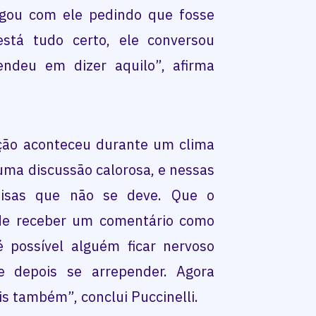
ogou com ele pedindo que fosse
está tudo certo, ele conversou
endeu em dizer aquilo”, afirma
ação aconteceu durante um clima
uma discussão calorosa, e nessas
oisas que não se deve. Que o
 de receber um comentário como
 possível alguém ficar nervoso
e depois se arrepender. Agora
s também”, conclui Puccinelli.