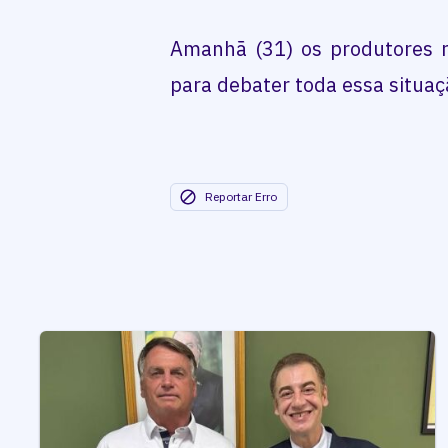
Amanhã (31) os produtores ru
para debater toda essa situaç
Reportar Erro