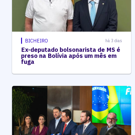
BICHEIRO
há 3 dias
Ex-deputado bolsonarista de MS é
preso na Bolívia após um mês em
fuga