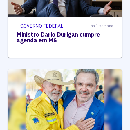
GOVERNO FEDERAL
há 1 semana
Ministro Dario Durigan cumpre
agenda em MS