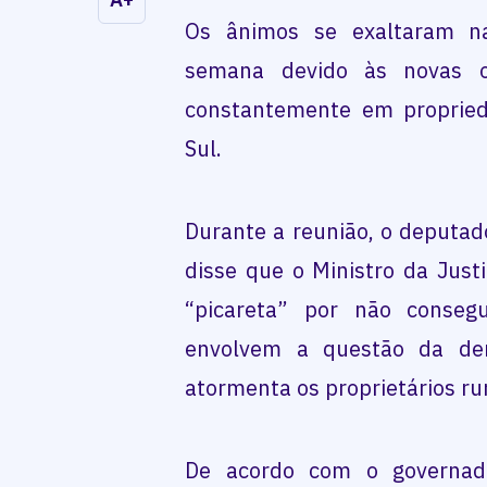
Os ânimos se exaltaram na
semana devido às novas o
constantemente em propried
Sul.
Durante a reunião, o deputado
disse que o Ministro da Just
“picareta” por não conseg
envolvem a questão da de
atormenta os proprietários ru
De acordo com o governado