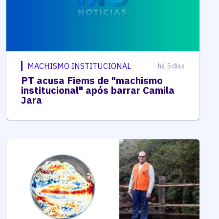
MACHISMO INSTITUCIONAL
há 5 dias
PT acusa Fiems de "machismo
institucional" após barrar Camila
Jara