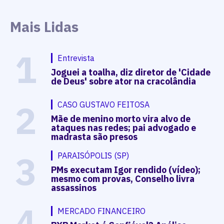
Mais Lidas
1
Entrevista
Joguei a toalha, diz diretor de 'Cidade
de Deus' sobre ator na cracolândia
2
CASO GUSTAVO FEITOSA
Mãe de menino morto vira alvo de
ataques nas redes; pai advogado e
madrasta são presos
3
PARAISÓPOLIS (SP)
PMs executam Igor rendido (vídeo);
mesmo com provas, Conselho livra
assassinos
4
MERCADO FINANCEIRO