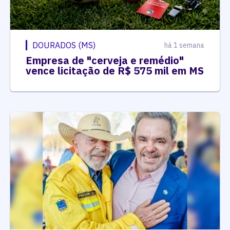
DOURADOS (MS)
há 1 semana
Empresa de "cerveja e remédio"
vence licitação de R$ 575 mil em MS