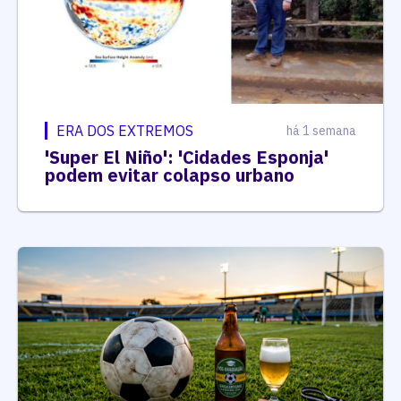
ERA DOS EXTREMOS
há 1 semana
'Super El Niño': 'Cidades Esponja'
podem evitar colapso urbano