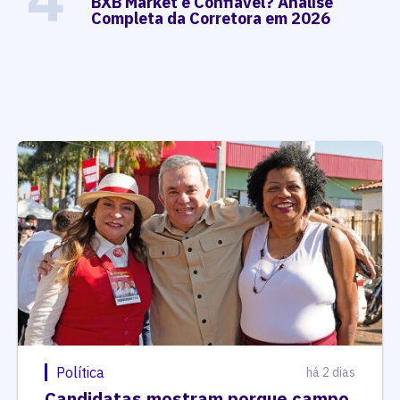
BXB Market é Confiável? Análise
Completa da Corretora em 2026
Política
há 2 dias
Candidatas mostram porque campo