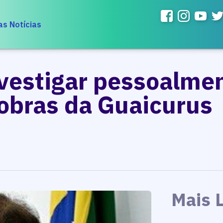
as Notícias
nvestigar pessoalme
 obras da Guaicurus
Mais 