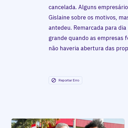
cancelada. Alguns empresári
Gislaine sobre os motivos, ma
antedeu. Remarcada para dia 1
grande quando as empresas fo
não haveria abertura das prop
Reportar Erro