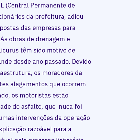
PL (Central Permanente de
cionários da prefeitura, adiou
ropostas das empresas para
. As obras de drenagem e
icurus têm sido motivo de
ande desde ano passado. Devido
raestrutura, os moradores da
tes alagamentos que ocorrem
ado, os motoristas estão
ade do asfalto, que nuca foi
gumas intervenções da operação
plicação razoável para a