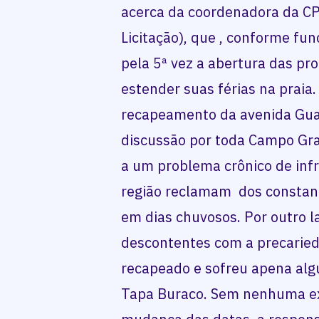
acerca da coordenadora da C
Licitação), que , conforme fun
pela 5ª vez a abertura das p
estender suas férias na praia
recapeamento da avenida Gua
discussão por toda Campo Gr
a um problema crônico de inf
região reclamam dos constan
em dias chuvosos. Por outro l
descontentes com a precaried
recapeado e sofreu apena al
Tapa Buraco. Sem nenhuma ex