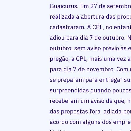
Guaicurus. Em 27 de setembro
realizada a abertura das pro
cadastraram. A CPL, no entan
adiou para dia 7 de outubro. N
outubro, sem aviso prévio às 
pregão, a CPL, mais uma vez a
para dia 7 de novembro. Com 
se preparam para entregar su
surpreendidas quando poucos 
receberam um aviso de que, m
das propostas fora adiada por
acordo com alguns dos empre