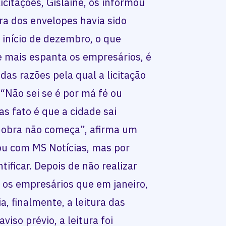
licitações, Gislaine, os informou
ra dos envelopes havia sido
 início de dezembro, o que
 mais espanta os empresários, é
das razões pela qual a licitação
 “Não sei se é por má fé ou
as fato é que a cidade sai
 a obra não começa”, afirma um
u com MS Notícias, mas por
tificar. Depois de não realizar
os empresários que em janeiro,
a, finalmente, a leitura das
iso prévio, a leitura foi