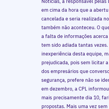
Notícias, a responsável pelas 
em cima da hora que a abertu
cancelada e seria realizada no
também não aconteceu. O que
a falta de informações acerca 
tem sido adiada tantas vezes.
inexperiência desta equipe, m
prejudicada, pois sem licitar
dos empresários que converso
segurança, prefere não se iden
em dezembro, a CPL informou 
mais precisamente dia 10, fari
propostas. Mais uma vez sem av