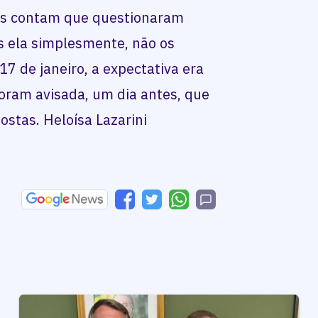
os contam que questionaram
s ela simplesmente, não os
7 de janeiro, a expectativa era
ram avisada, um dia antes, que
ostas. Heloísa Lazarini