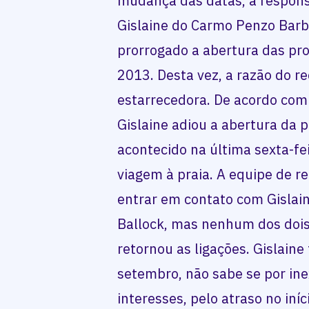
mudança das datas, a responsá
Gislaine do Carmo Penzo Barb
prorrogado a abertura das pr
2013. Desta vez, a razão do r
estarrecedora. De acordo com 
Gislaine adiou a abertura da 
acontecido na última sexta-fe
viagem à praia. A equipe de 
entrar em contato com Gislain
Ballock, mas nenhum dos doi
retornou as ligações. Gislain
setembro, não sabe se por ine
interesses, pelo atraso no iní