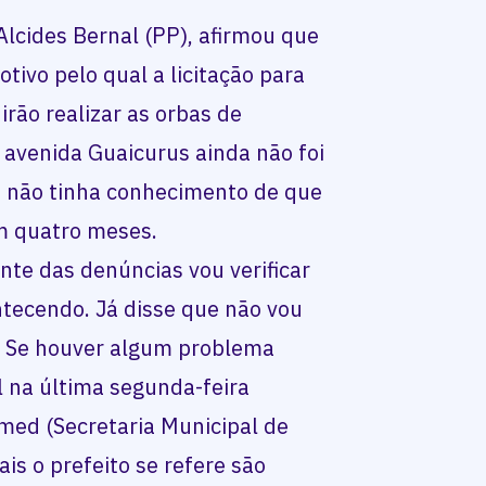
lcides Bernal (PP), afirmou que
otivo pelo qual a licitação para
rão realizar as orbas de
avenida Guaicurus ainda não foi
le não tinha conhecimento de que
m quatro meses.
nte das denúncias vou verificar
tecendo. Já disse que não vou
. Se houver algum problema
l na última segunda-feira
med (Secretaria Municipal de
is o prefeito se refere são