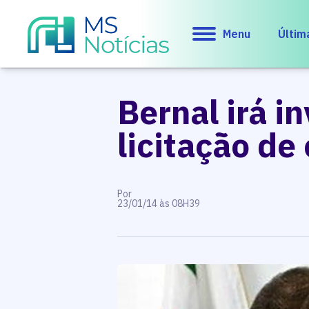
Menu
Últim
Bernal irá i
licitação de
Por
23/01/14 às 08H39