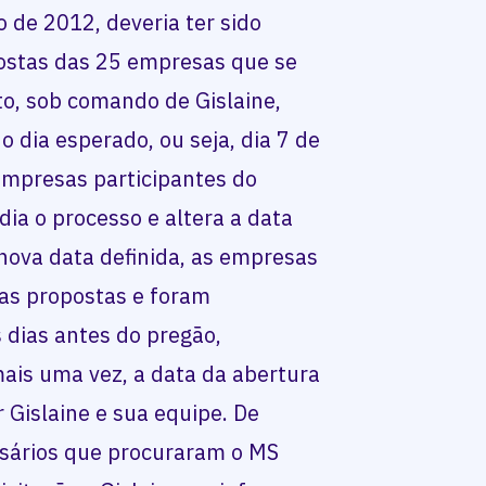
 de 2012, deveria ter sido
postas das 25 empresas que se
to, sob comando de Gislaine,
o dia esperado, ou seja, dia 7 de
empresas participantes do
dia o processo e altera a data
nova data definida, as empresas
as propostas e foram
dias antes do pregão,
ais uma vez, a data da abertura
 Gislaine e sua equipe. De
sários que procuraram o MS