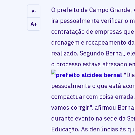
O prefeito de Campo Grande, A
A-
irá pessoalmente verificar o m
A+
contratação de empresas que i
drenagem e recapeamento da 
realizado. Segundo Bernal, e
o processo estava atrasado e
"Dia
pessoalmente o que está acon
compactuar com coisa errada
vamos corrgir", afirmou Berna
durante evento na sede da Se
Educação. As denúncias às qua