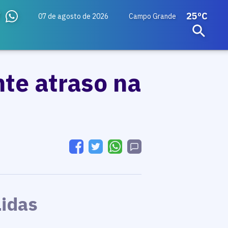
25ºC
07 de agosto de 2026
Campo Grande
nte atraso na
Lidas