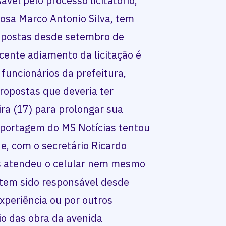
vel pelo processo licitatório,
osa Marco Antonio Silva, tem
opostas desde setembro de
ecente adiamento da licitação é
funcionários da prefeitura,
propostas que deveria ter
ira (17) para prolongar sua
reportagem do MS Notícias tentou
e, com o secretário Ricardo
s atendeu o celular nem mesmo
e tem sido responsável desde
xperiência ou por outros
cio das obra da avenida