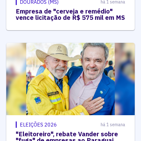
DOURADOS (MS)
há 1 semana
Empresa de "cerveja e remédio"
vence licitação de R$ 575 mil em MS
ELEIÇÕES 2026
há 1 semana
"Eleitoreiro", rebate Vander sobre
"fuga" de empresas ao Paraguai