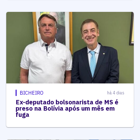
BICHEIRO
há 4 dias
Ex-deputado bolsonarista de MS é
preso na Bolívia após um mês em
fuga