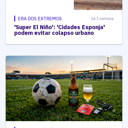
ERA DOS EXTREMOS
há 1 semana
'Super El Niño': 'Cidades Esponja'
podem evitar colapso urbano