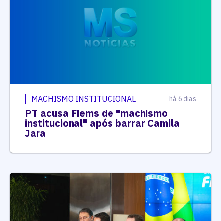
MACHISMO INSTITUCIONAL
há 6 dias
PT acusa Fiems de "machismo
institucional" após barrar Camila
Jara