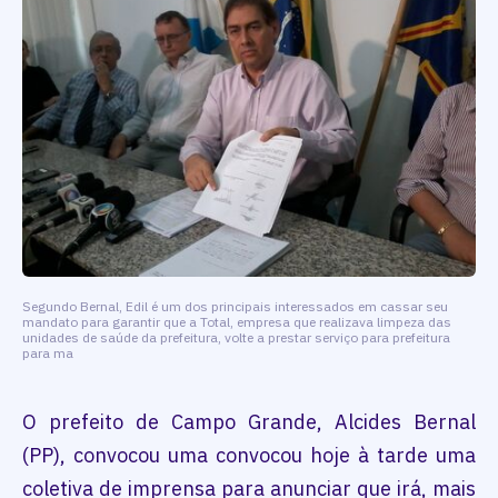
Segundo Bernal, Edil é um dos principais interessados em cassar seu
mandato para garantir que a Total, empresa que realizava limpeza das
unidades de saúde da prefeitura, volte a prestar serviço para prefeitura
para ma
O prefeito de Campo Grande, Alcides Bernal
(PP), convocou uma convocou hoje à tarde uma
coletiva de imprensa para anunciar que irá, mais