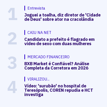
1
Entrevista
Joguei a toalha, diz diretor de 'Cidade
de Deus' sobre ator na cracolândia
2
CAIU NA NET
Candidato a prefeito é flagrado em
vídeo de sexo com duas mulheres
3
MERCADO FINANCEIRO
BXB Market é Confiável? Análise
Completa da Corretora em 2026
4
VIRALIZOU...
Vídeo: 'surubão' no hospital de
Teresópolis, COREN repudia e HCT
investiga