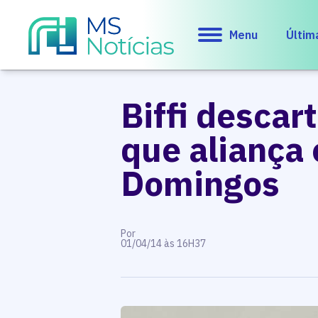
Menu
Últim
Biffi descar
que aliança
Domingos
Por
01/04/14 às 16H37