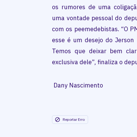
os rumores de uma coligaç
uma vontade pessoal do depu
com os peemedebistas. “O PM
esse é um desejo do Jerson p
Temos que deixar bem clar
exclusiva dele”, finaliza o dep
Dany Nascimento
Reportar Erro