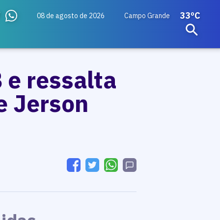
33ºC
08 de agosto de 2026
Campo Grande
 e ressalta
e Jerson