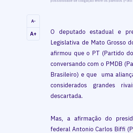
possibilidade de coligação entre os partidos (Foto
A-
O deputado estadual e pr
A+
Legislativa de Mato Grosso d
afirmou que o PT (Partido do
conversando com o PMDB (Pa
Brasileiro) e que uma alianç
considerados grandes riv
descartada.
Mas, a afirmação do presi
federal Antonio Carlos Biffi (