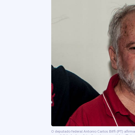
O deputado federal Antonio Carlos Biffi (PT) afir