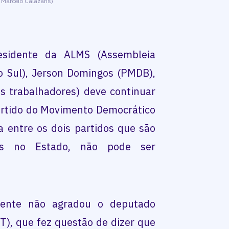
: Marcelo Calazans)
esidente da ALMS (Assembleia
o Sul), Jerson Domingos (PMDB),
s trabalhadores) deve continuar
rtido do Movimento Democrático
a entre os dois partidos que são
ais no Estado, não pode ser
dente não agradou o deputado
PT), que fez questão de dizer que