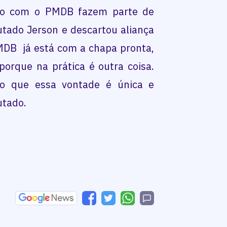
ão com o PMDB fazem parte de
tado Jerson e descartou aliança
DB já está com a chapa pronta,
orque na prática é outra coisa.
o que essa vontade é única e
utado.