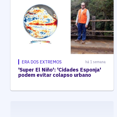
ERA DOS EXTREMOS
há 1 semana
'Super El Niño': 'Cidades Esponja'
podem evitar colapso urbano