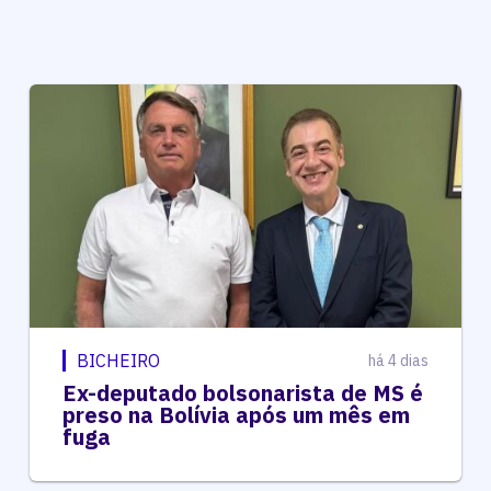
BICHEIRO
há 4 dias
Ex-deputado bolsonarista de MS é
preso na Bolívia após um mês em
fuga