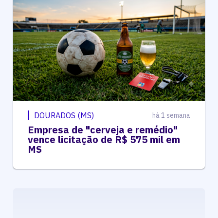
DOURADOS (MS)
há 1 semana
Empresa de "cerveja e remédio"
vence licitação de R$ 575 mil em
MS