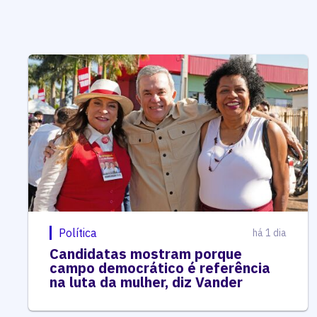
Política
há 1 dia
Candidatas mostram porque
campo democrático é referência
na luta da mulher, diz Vander