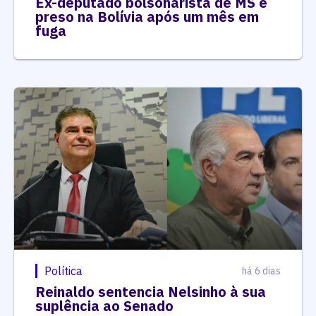
Ex-deputado bolsonarista de MS é
preso na Bolívia após um mês em
fuga
Política
há 6 dias
Reinaldo sentencia Nelsinho à sua
suplência ao Senado