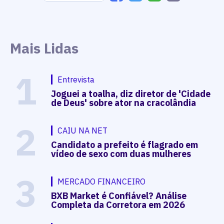
Mais Lidas
1
Entrevista
Joguei a toalha, diz diretor de 'Cidade
de Deus' sobre ator na cracolândia
2
CAIU NA NET
Candidato a prefeito é flagrado em
vídeo de sexo com duas mulheres
3
MERCADO FINANCEIRO
BXB Market é Confiável? Análise
Completa da Corretora em 2026