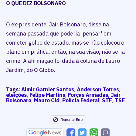
O QUE DIZ BOLSONARO
O ex-presidente, Jair Bolsonaro, disse na
semana passada que poderia 'pensar' em
cometer golpe de estado, mas se não colocou o
plano em prática, então, na sua visão, não seria
crime. A afirmação foi dada à coluna de Lauro
Jardim, do O Globo.
Tags:
Almir Garnier Santos
,
Anderson Torres
,
eleições
,
Felipe Martins
,
Forças Armadas
,
Jair
Bolsonaro
,
Mauro Cid
,
Polícia Federal
,
STF
,
TSE
Reportar Erro