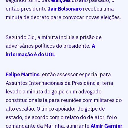
segundo turno das
eleições
do ano passado, o
então presidente
Jair Bolsonaro
recebeu uma
minuta de decreto para convocar novas eleições.
Segundo Cid, a minuta incluía a prisão de
adversários políticos do presidente.
A
informação é do UOL
.
Felipe Martins
, então assessor especial para
Assuntos Internacionais da Presidência, teria
levado a minuta do golpe e um advogado
constitucionalista para reuniões com militares do
alto escalão. O único apoiador do golpe de
estado, de acordo com o relato do delator, foi o
comandante da Marinha, almirante
Almir Garnier