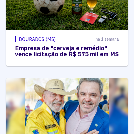
DOURADOS (MS)
há 1 semana
Empresa de "cerveja e remédio"
vence licitação de R$ 575 mil em MS