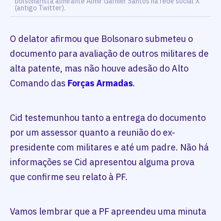
bolsonarista almirante Almir Garnier Santos na rede social X
(antigo Twitter).
O delator afirmou que Bolsonaro submeteu o
documento para avaliação de outros militares de
alta patente, mas não houve adesão do Alto
Comando das
Forças Armadas
.
Cid testemunhou tanto a entrega do documento
por um assessor quanto a reunião do ex-
presidente com militares e até um padre. Não há
informações se Cid apresentou alguma prova
que confirme seu relato à PF.
Vamos lembrar que a PF apreendeu uma minuta