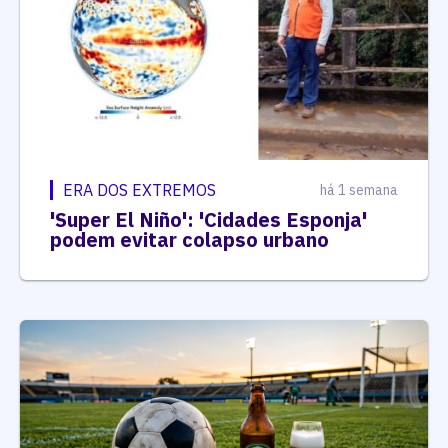
ERA DOS EXTREMOS
há 1 semana
'Super El Niño': 'Cidades Esponja'
podem evitar colapso urbano