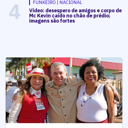
4
FUNKEIRO | NACIONAL
Vídeo: desespero de amigos e corpo de
Mc Kevin caído no chão de prédio;
imagens são fortes