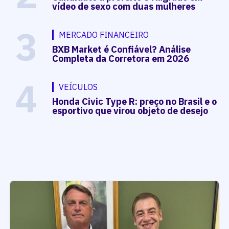
vídeo de sexo com duas mulheres
3
MERCADO FINANCEIRO
BXB Market é Confiável? Análise
Completa da Corretora em 2026
4
VEÍCULOS
Honda Civic Type R: preço no Brasil e o
esportivo que virou objeto de desejo