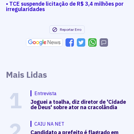
• TCE suspende licitação de R$ 3,4 milhões por
irregularidades
Reportar Erro
Mais Lidas
1
Entrevista
Joguei a toalha, diz diretor de 'Cidade
de Deus' sobre ator na cracolândia
2
CAIU NA NET
Candidato a prefeito é flagrado em