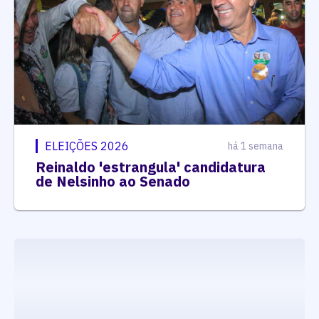
ELEIÇÕES 2026
há 1 semana
Reinaldo 'estrangula' candidatura
de Nelsinho ao Senado