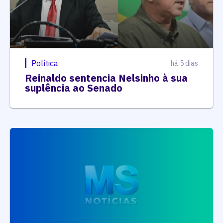
Política
há 5 dias
Reinaldo sentencia Nelsinho à sua
suplência ao Senado