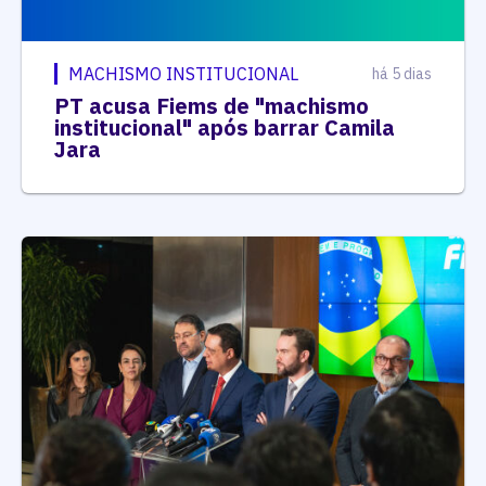
MACHISMO INSTITUCIONAL
há 5 dias
PT acusa Fiems de "machismo
institucional" após barrar Camila
Jara