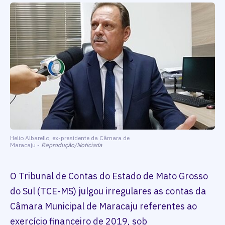
Helio Albarello, ex-presidente da Câmara de
Maracaju -
Reprodução/Noticiada
O Tribunal de Contas do Estado de Mato Grosso
do Sul (TCE-MS) julgou irregulares as contas da
Câmara Municipal de Maracaju referentes ao
exercício financeiro de 2019, sob