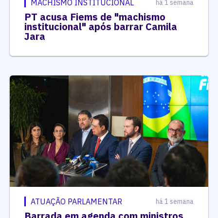
MACHISMO INSTITUCIONAL
há 1 semana
PT acusa Fiems de "machismo
institucional" após barrar Camila
Jara
ATUAÇÃO PARLAMENTAR
há 1 semana
Barrada em agenda com ministros,