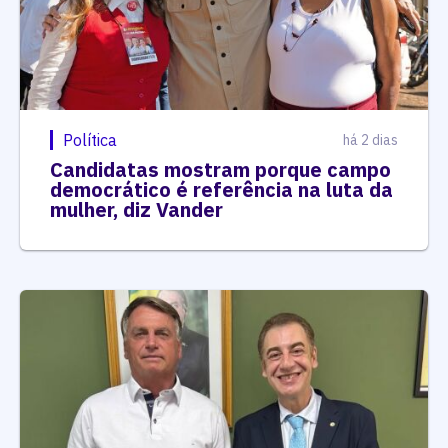
Política
há 2 dias
Candidatas mostram porque campo
democrático é referência na luta da
mulher, diz Vander