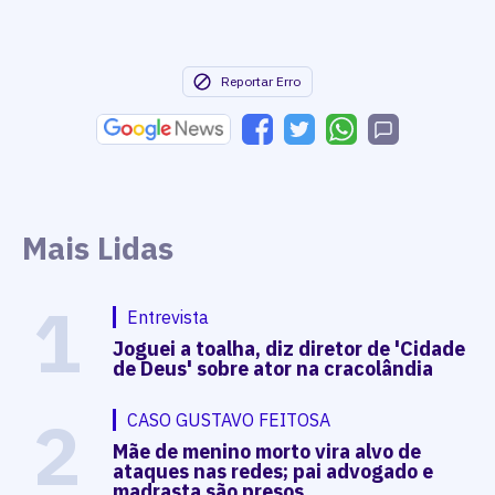
Reportar Erro
Mais Lidas
1
Entrevista
Joguei a toalha, diz diretor de 'Cidade
de Deus' sobre ator na cracolândia
2
CASO GUSTAVO FEITOSA
Mãe de menino morto vira alvo de
ataques nas redes; pai advogado e
madrasta são presos