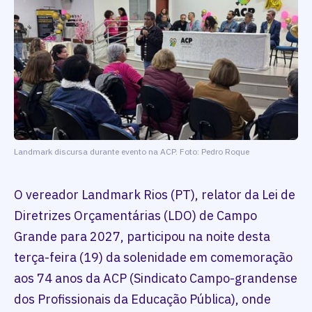
Landmark discursa durante evento na ACP. Foto: Pedro Roque
O vereador Landmark Rios (PT), relator da Lei de
Diretrizes Orçamentárias (LDO) de Campo
Grande para 2027, participou na noite desta
terça-feira (19) da solenidade em comemoração
aos 74 anos da ACP (Sindicato Campo-grandense
dos Profissionais da Educação Pública), onde