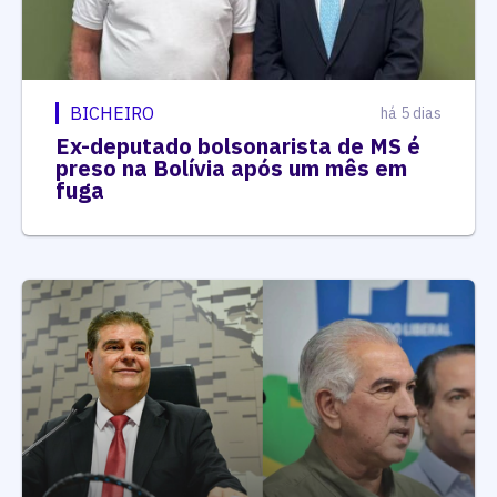
BICHEIRO
há 5 dias
Ex-deputado bolsonarista de MS é
preso na Bolívia após um mês em
fuga