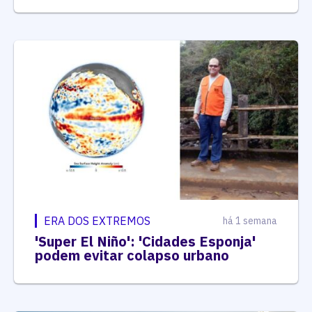
ERA DOS EXTREMOS
há 1 semana
'Super El Niño': 'Cidades Esponja'
podem evitar colapso urbano