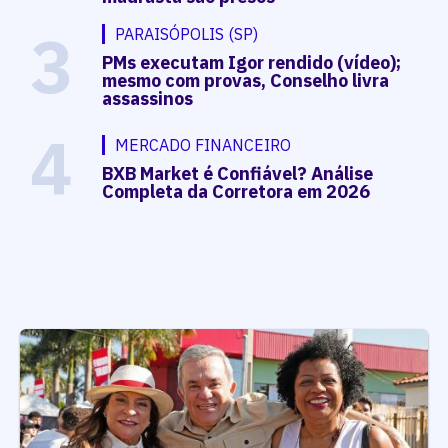
3
PARAISÓPOLIS (SP)
PMs executam Igor rendido (vídeo);
mesmo com provas, Conselho livra
assassinos
4
MERCADO FINANCEIRO
BXB Market é Confiável? Análise
Completa da Corretora em 2026