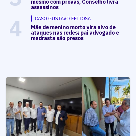
mesmo com provas, Conselho livra
assassinos
4
CASO GUSTAVO FEITOSA
Mãe de menino morto vira alvo de
ataques nas redes; pai advogado e
madrasta são presos