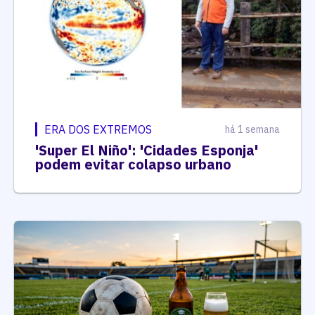
ERA DOS EXTREMOS
há 1 semana
'Super El Niño': 'Cidades Esponja'
podem evitar colapso urbano