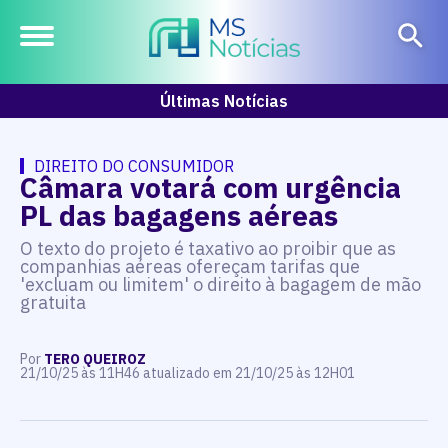
Últimas Notícias
DIREITO DO CONSUMIDOR
Câmara votará com urgência
PL das bagagens aéreas
O texto do projeto é taxativo ao proibir que as
companhias aéreas ofereçam tarifas que
'excluam ou limitem' o direito à bagagem de mão
gratuita
Por
TERO QUEIROZ
21/10/25 às 11H46 atualizado em 21/10/25 às 12H01