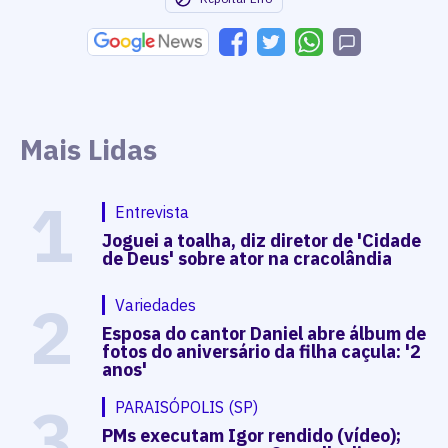
Mais Lidas
1
Entrevista
Joguei a toalha, diz diretor de 'Cidade
de Deus' sobre ator na cracolândia
2
Variedades
Esposa do cantor Daniel abre álbum de
fotos do aniversário da filha caçula: '2
anos'
3
PARAISÓPOLIS (SP)
PMs executam Igor rendido (vídeo);