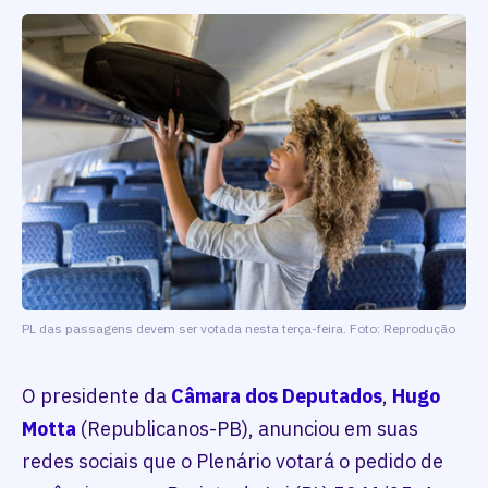
PL das passagens devem ser votada nesta terça-feira. Foto: Reprodução
O presidente da
Câmara dos Deputados
,
Hugo
Motta
(Republicanos-PB), anunciou em suas
redes sociais que o Plenário votará o pedido de