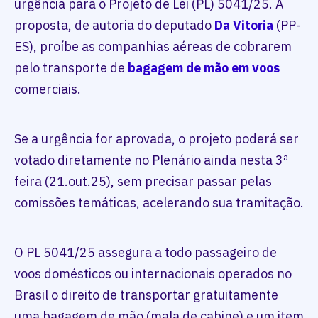
urgência para o Projeto de Lei (PL) 5041/25. A
proposta, de autoria do deputado
Da Vitoria
(PP-
ES), proíbe as companhias aéreas de cobrarem
pelo transporte de
bagagem de mão em voos
comerciais.
Se a urgência for aprovada, o projeto poderá ser
votado diretamente no Plenário ainda nesta 3ª
feira (21.out.25), sem precisar passar pelas
comissões temáticas, acelerando sua tramitação.
O PL 5041/25 assegura a todo passageiro de
voos domésticos ou internacionais operados no
Brasil o direito de transportar gratuitamente
uma bagagem de mão (mala de cabine) e um item