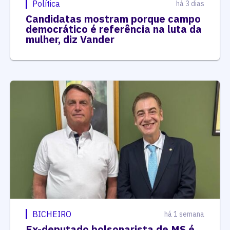
Política
há 3 dias
Candidatas mostram porque campo
democrático é referência na luta da
mulher, diz Vander
BICHEIRO
há 1 semana
Ex-deputado bolsonarista de MS é