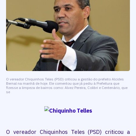
O vereador Chiquinhos Teles (PSD) criticou a gestão do prefeito Alcides
Bernal na manhã de hoje. Ele comentou que já pediu à Prefeitura que
fizesse a limpeza de bairros como: Alvez Pereira, Colibri e Centenário, que
se
O vereador Chiquinhos Teles (PSD) criticou a