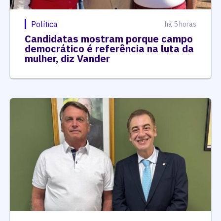
Política
há 5 horas
Candidatas mostram porque campo
democrático é referência na luta da
mulher, diz Vander