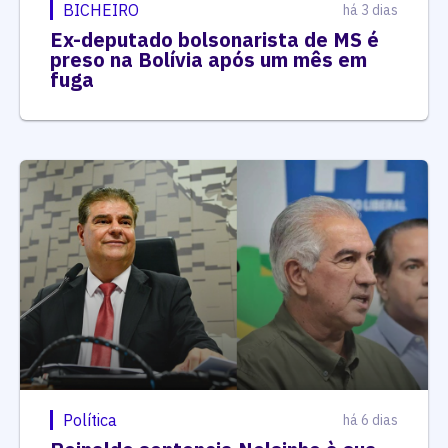
BICHEIRO
há 3 dias
Ex-deputado bolsonarista de MS é
preso na Bolívia após um mês em
fuga
Política
há 6 dias