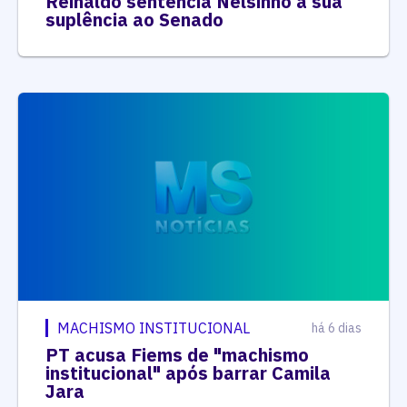
Reinaldo sentencia Nelsinho à sua
suplência ao Senado
MACHISMO INSTITUCIONAL
há 6 dias
PT acusa Fiems de "machismo
institucional" após barrar Camila
Jara