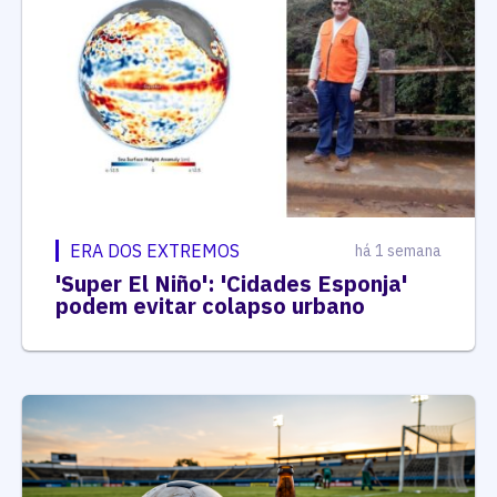
ERA DOS EXTREMOS
há 1 semana
'Super El Niño': 'Cidades Esponja'
podem evitar colapso urbano