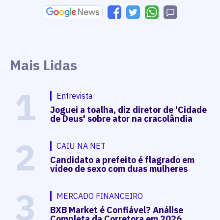
Mais Lidas
1
Entrevista
Joguei a toalha, diz diretor de 'Cidade
de Deus' sobre ator na cracolândia
2
CAIU NA NET
Candidato a prefeito é flagrado em
vídeo de sexo com duas mulheres
3
MERCADO FINANCEIRO
BXB Market é Confiável? Análise
Completa da Corretora em 2026