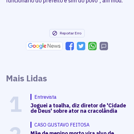
funcionário do prefeito e sim do povo”, afirmou.
Reportar Erro
Mais Lidas
1
Entrevista
Joguei a toalha, diz diretor de 'Cidade
de Deus' sobre ator na cracolândia
CASO GUSTAVO FEITOSA
Mãe de menino morto vira alvo de