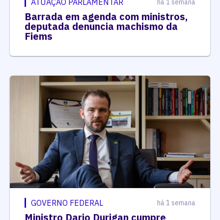
ATUAÇÃO PARLAMENTAR
há 1 semana
Barrada em agenda com ministros,
deputada denuncia machismo da
Fiems
GOVERNO FEDERAL
há 1 semana
Ministro Dario Durigan cumpre