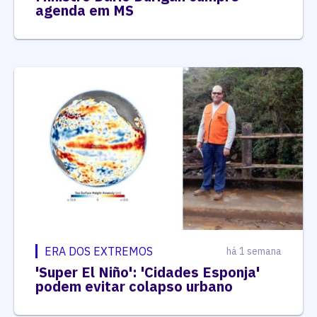
agenda em MS
ERA DOS EXTREMOS
há 1 semana
'Super El Niño': 'Cidades Esponja'
podem evitar colapso urbano