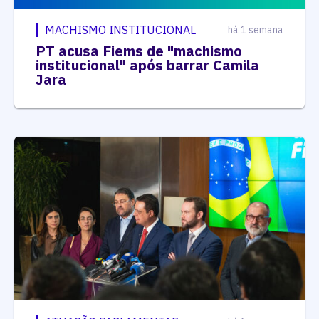
MACHISMO INSTITUCIONAL
há 1 semana
PT acusa Fiems de "machismo
institucional" após barrar Camila
Jara