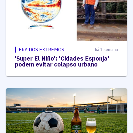
ERA DOS EXTREMOS
há 1 semana
'Super El Niño': 'Cidades Esponja'
podem evitar colapso urbano