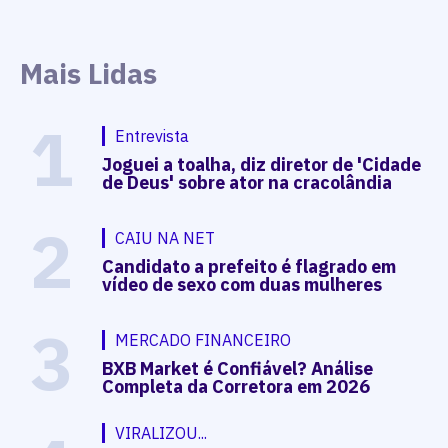
Mais Lidas
1
Entrevista
Joguei a toalha, diz diretor de 'Cidade
de Deus' sobre ator na cracolândia
2
CAIU NA NET
Candidato a prefeito é flagrado em
vídeo de sexo com duas mulheres
3
MERCADO FINANCEIRO
BXB Market é Confiável? Análise
Completa da Corretora em 2026
VIRALIZOU...