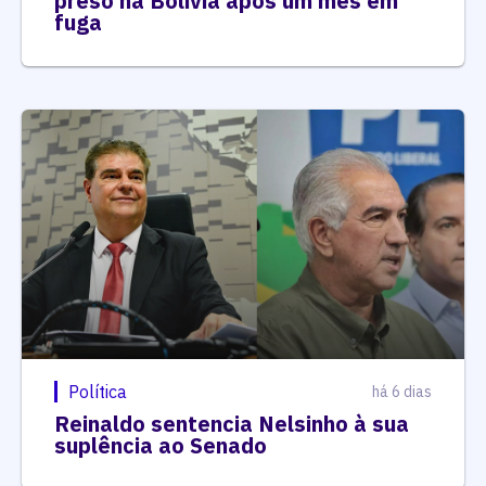
preso na Bolívia após um mês em
fuga
Política
há 6 dias
Reinaldo sentencia Nelsinho à sua
suplência ao Senado