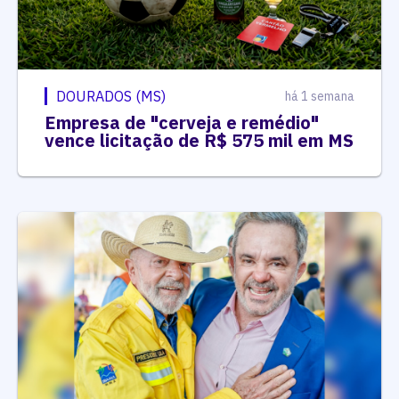
DOURADOS (MS)
há 1 semana
Empresa de "cerveja e remédio"
vence licitação de R$ 575 mil em MS