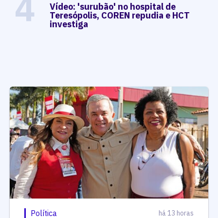
4
Vídeo: 'surubão' no hospital de
Teresópolis, COREN repudia e HCT
investiga
Política
há 13 horas