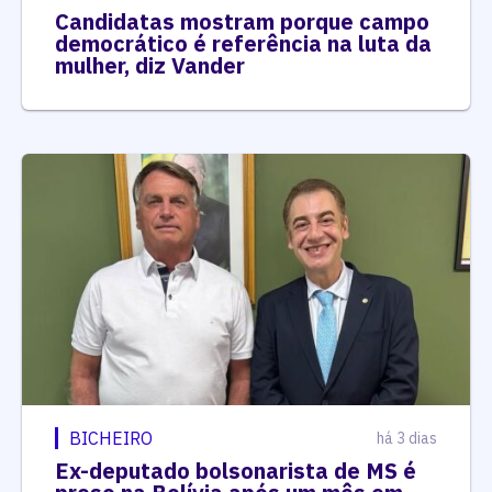
Candidatas mostram porque campo
democrático é referência na luta da
mulher, diz Vander
BICHEIRO
há 3 dias
Ex-deputado bolsonarista de MS é