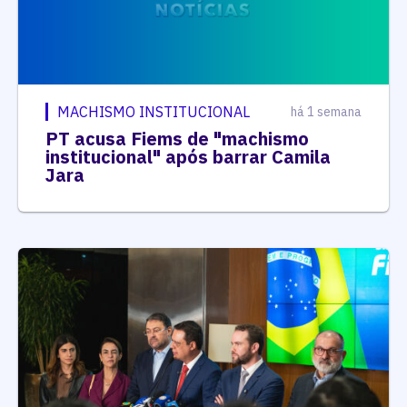
MACHISMO INSTITUCIONAL
há 1 semana
PT acusa Fiems de "machismo
institucional" após barrar Camila
Jara