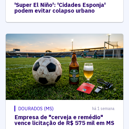
'Super El Niño': 'Cidades Esponja'
podem evitar colapso urbano
DOURADOS (MS)
há 1 semana
Empresa de "cerveja e remédio"
vence licitação de R$ 575 mil em MS