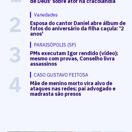
de Deus' sobre ator na cracolândia
2
Variedades
Esposa do cantor Daniel abre álbum de
fotos do aniversário da filha caçula: '2
anos'
3
PARAISÓPOLIS (SP)
PMs executam Igor rendido (vídeo);
mesmo com provas, Conselho livra
assassinos
4
CASO GUSTAVO FEITOSA
Mãe de menino morto vira alvo de
ataques nas redes; pai advogado e
madrasta são presos