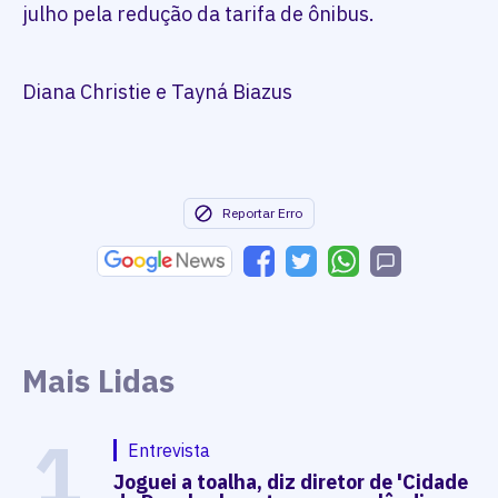
julho pela redução da tarifa de ônibus.
Diana Christie e Tayná Biazus
Reportar Erro
Mais Lidas
1
Entrevista
Joguei a toalha, diz diretor de 'Cidade