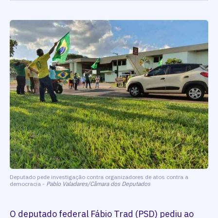
Deputado pede investigação contra organizadores de atos contra a
democracia -
Pablo Valadares/Câmara dos Deputados
O deputado federal Fábio Trad (PSD) pediu ao