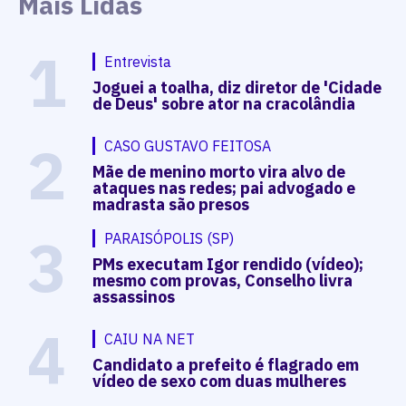
Mais Lidas
1
Entrevista
Joguei a toalha, diz diretor de 'Cidade
de Deus' sobre ator na cracolândia
2
CASO GUSTAVO FEITOSA
Mãe de menino morto vira alvo de
ataques nas redes; pai advogado e
madrasta são presos
3
PARAISÓPOLIS (SP)
PMs executam Igor rendido (vídeo);
mesmo com provas, Conselho livra
assassinos
4
CAIU NA NET
Candidato a prefeito é flagrado em
vídeo de sexo com duas mulheres