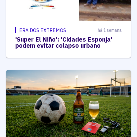
ERA DOS EXTREMOS
há 1 semana
'Super El Niño': 'Cidades Esponja'
podem evitar colapso urbano