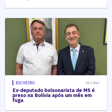
BICHEIRO
há 5 dias
Ex-deputado bolsonarista de MS é
preso na Bolívia após um mês em
fuga