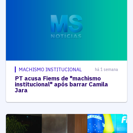
MACHISMO INSTITUCIONAL
há 1 semana
PT acusa Fiems de "machismo
institucional" após barrar Camila
Jara