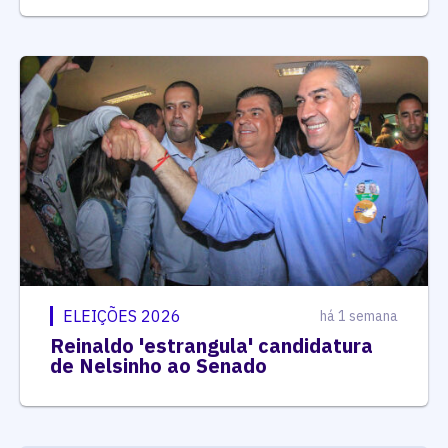
ELEIÇÕES 2026
há 1 semana
Reinaldo 'estrangula' candidatura
de Nelsinho ao Senado