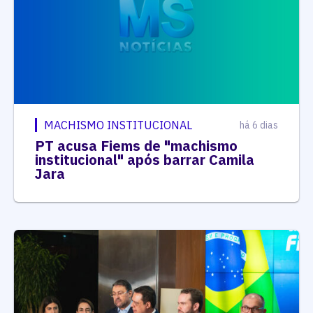
MACHISMO INSTITUCIONAL
há 6 dias
PT acusa Fiems de "machismo
institucional" após barrar Camila
Jara