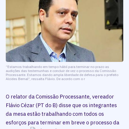
“Estamos trabalhando em tempo hábil para terminar no prazo as
audições das testemunhas e concluir de vez o processo da Comissão
Processante. Estamos dando ampla liberdade de defesa para o prefeito
Alcides Bernal”, ressalta Flávio. De acordo com o r
O relator da Comissão Processante, vereador
Flávio Cézar (PT do B) disse que os integrantes
da mesa estão trabalhando com todos os
esforços para terminar em breve o processo da