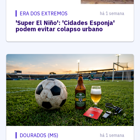
ERA DOS EXTREMOS
há 1 semana
'Super El Niño': 'Cidades Esponja'
podem evitar colapso urbano
DOURADOS (MS)
há 1 semana