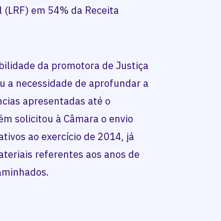
al (LRF) em 54% da Receita
bilidade da promotora de Justiça
u a necessidade de aprofundar a
cias apresentadas até o
m solicitou à Câmara o envio
ivos ao exercício de 2014, já
teriais referentes aos anos de
aminhados.