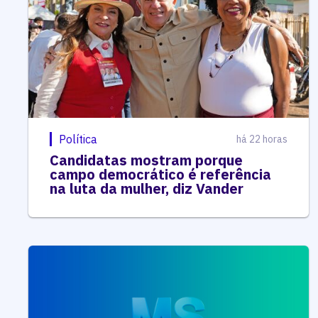
Política
há 22 horas
Candidatas mostram porque
campo democrático é referência
na luta da mulher, diz Vander