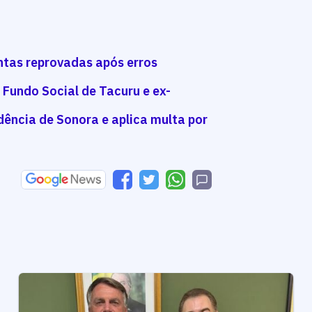
ontas reprovadas após erros
o Fundo Social de Tacuru e ex-
dência de Sonora e aplica multa por