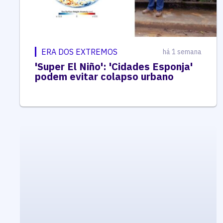
ERA DOS EXTREMOS
há 1 semana
'Super El Niño': 'Cidades Esponja'
podem evitar colapso urbano