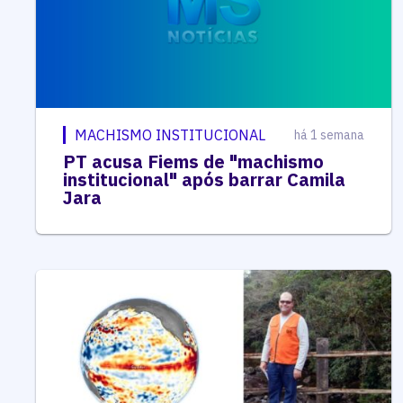
MACHISMO INSTITUCIONAL
há 1 semana
PT acusa Fiems de "machismo
institucional" após barrar Camila
Jara