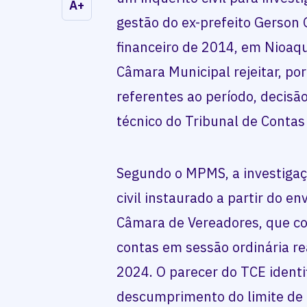
A+
gestão do ex-prefeito Gerson 
financeiro de 2014, em Nioaq
Câmara Municipal rejeitar, po
referentes ao período, decis
técnico do Tribunal de Contas
Segundo o MPMS, a investigaç
civil instaurado a partir do e
Câmara de Vereadores, que co
contas em sessão ordinária re
2024. O parecer do TCE identi
descumprimento do limite de 