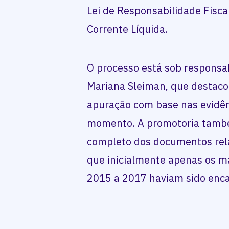
Lei de Responsabilidade Fisc
Corrente Líquida.
O processo está sob responsa
Mariana Sleiman, que destaco
apuração com base nas evidên
momento. A promotoria també
completo dos documentos relat
que inicialmente apenas os ma
2015 a 2017 haviam sido enc