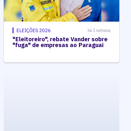
ELEIÇÕES 2026
há 1 semana
"Eleitoreiro", rebate Vander sobre
"fuga" de empresas ao Paraguai