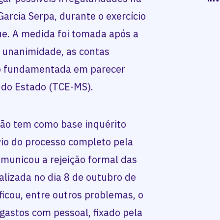
Garcia Serpa, durante o exercício
ue. A medida foi tomada após a
r unanimidade, as contas
ão fundamentada em parecer
 do Estado (TCE-MS).
ão tem como base inquérito
nvio do processo completo pela
municou a rejeição formal das
alizada no dia 8 de outubro de
ficou, entre outros problemas, o
gastos com pessoal, fixado pela