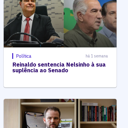
Política
há 1 semana
Reinaldo sentencia Nelsinho à sua
suplência ao Senado