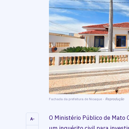
Fachada da prefeitura de Nioaque -
Reprodução
O Ministério Público de Mato
A-
um inquérito civil para invest