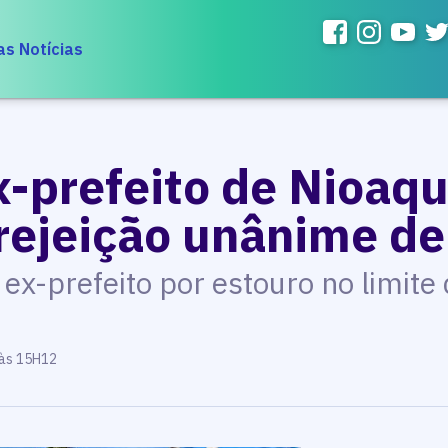
as Notícias
-prefeito de Nioaqu
rejeição unânime de
 ex-prefeito por estouro no limite
 às 15H12