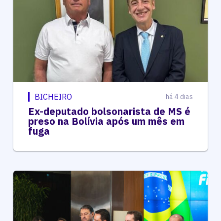
BICHEIRO
há 4 dias
Ex-deputado bolsonarista de MS é
preso na Bolívia após um mês em
fuga