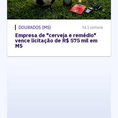
DOURADOS (MS)
há 1 semana
Empresa de "cerveja e remédio"
vence licitação de R$ 575 mil em
MS