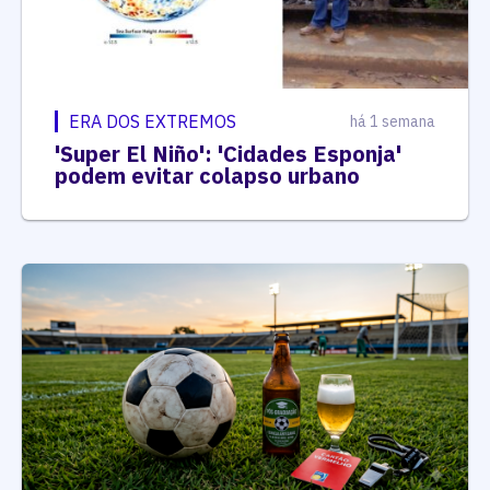
ERA DOS EXTREMOS
há 1 semana
'Super El Niño': 'Cidades Esponja'
podem evitar colapso urbano