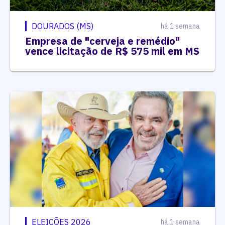
DOURADOS (MS)
há 1 semana
Empresa de "cerveja e remédio"
vence licitação de R$ 575 mil em MS
ELEIÇÕES 2026
há 1 semana