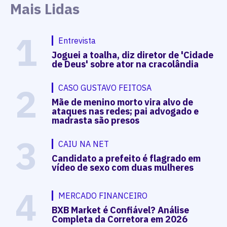
Mais Lidas
1
Entrevista
Joguei a toalha, diz diretor de 'Cidade
de Deus' sobre ator na cracolândia
2
CASO GUSTAVO FEITOSA
Mãe de menino morto vira alvo de
ataques nas redes; pai advogado e
madrasta são presos
3
CAIU NA NET
Candidato a prefeito é flagrado em
vídeo de sexo com duas mulheres
4
MERCADO FINANCEIRO
BXB Market é Confiável? Análise
Completa da Corretora em 2026