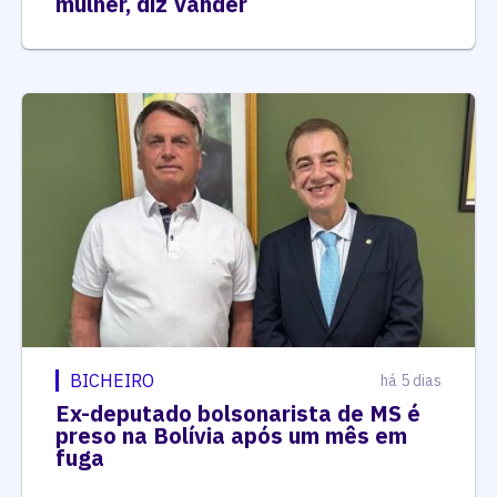
mulher, diz Vander
BICHEIRO
há 5 dias
Ex-deputado bolsonarista de MS é
preso na Bolívia após um mês em
fuga