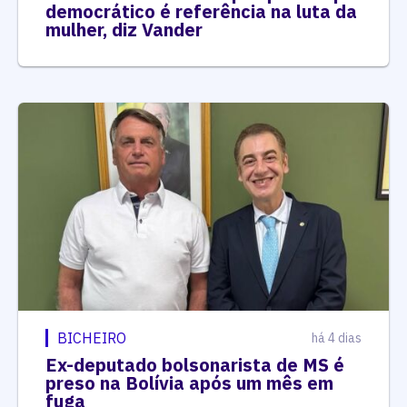
democrático é referência na luta da
mulher, diz Vander
BICHEIRO
há 4 dias
Ex-deputado bolsonarista de MS é
preso na Bolívia após um mês em
fuga