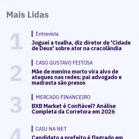
Mais Lidas
1
Entrevista
Joguei a toalha, diz diretor de 'Cidade
de Deus' sobre ator na cracolândia
2
CASO GUSTAVO FEITOSA
Mãe de menino morto vira alvo de
ataques nas redes; pai advogado e
madrasta são presos
3
MERCADO FINANCEIRO
BXB Market é Confiável? Análise
Completa da Corretora em 2026
4
CAIU NA NET
Candidato a prefeito é flagrado em