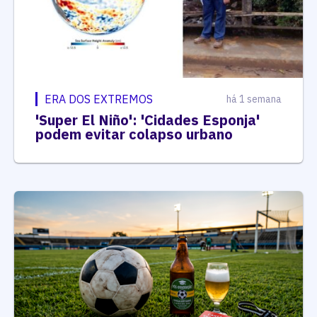
ERA DOS EXTREMOS
há 1 semana
'Super El Niño': 'Cidades Esponja'
podem evitar colapso urbano