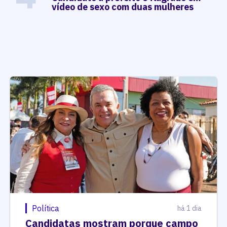
vídeo de sexo com duas mulheres
Política
há 1 dia
Candidatas mostram porque campo