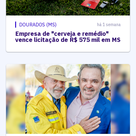
DOURADOS (MS)
há 1 semana
Empresa de "cerveja e remédio"
vence licitação de R$ 575 mil em MS