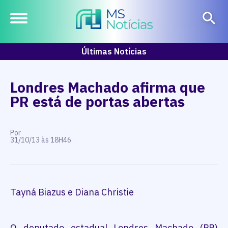
Últimas Notícias
Londres Machado afirma que
PR está de portas abertas
Por
31/10/13 às 18H46
Tayná Biazus e Diana Christie
O deputado estadual Londres Machado (PR)