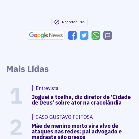
Reportar Erro
Mais Lidas
1
Entrevista
Joguei a toalha, diz diretor de 'Cidade
de Deus' sobre ator na cracolândia
2
CASO GUSTAVO FEITOSA
Mãe de menino morto vira alvo de
ataques nas redes; pai advogado e
madrasta são presos