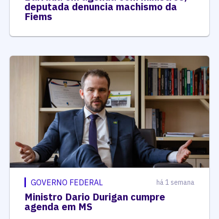
deputada denuncia machismo da
Fiems
GOVERNO FEDERAL
há 1 semana
Ministro Dario Durigan cumpre
agenda em MS