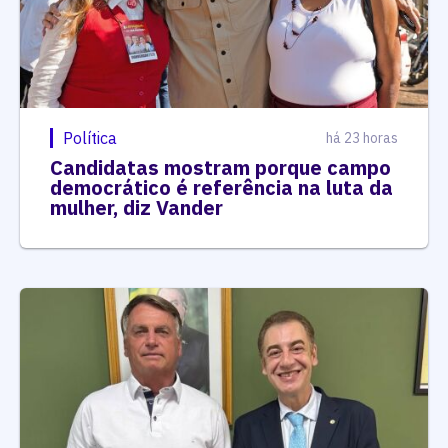
Política
há 23 horas
Candidatas mostram porque campo
democrático é referência na luta da
mulher, diz Vander