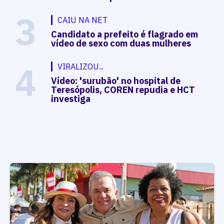
3
CAIU NA NET
Candidato a prefeito é flagrado em
vídeo de sexo com duas mulheres
4
VIRALIZOU...
Vídeo: 'surubão' no hospital de
Teresópolis, COREN repudia e HCT
investiga