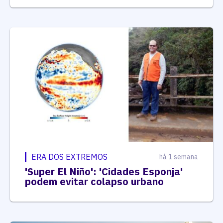
ERA DOS EXTREMOS
há 1 semana
'Super El Niño': 'Cidades Esponja'
podem evitar colapso urbano