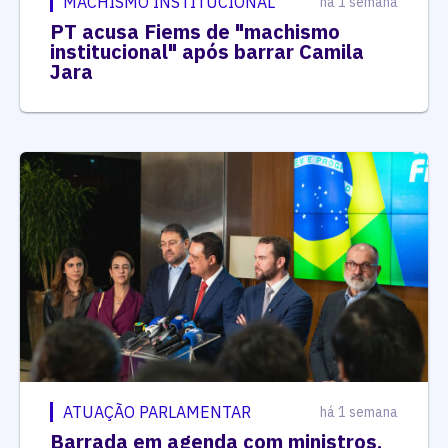
MACHISMO INSTITUCIONAL
há 1 semana
PT acusa Fiems de "machismo
institucional" após barrar Camila
Jara
ATUAÇÃO PARLAMENTAR
há 1 semana
Barrada em agenda com ministros,