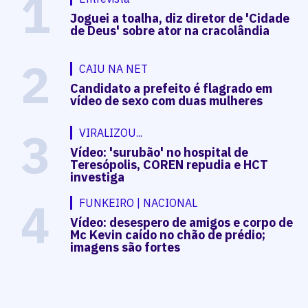
1
Joguei a toalha, diz diretor de 'Cidade
de Deus' sobre ator na cracolândia
2
CAIU NA NET
Candidato a prefeito é flagrado em
vídeo de sexo com duas mulheres
3
VIRALIZOU...
Vídeo: 'surubão' no hospital de
Teresópolis, COREN repudia e HCT
investiga
4
FUNKEIRO | NACIONAL
Vídeo: desespero de amigos e corpo de
Mc Kevin caído no chão de prédio;
imagens são fortes