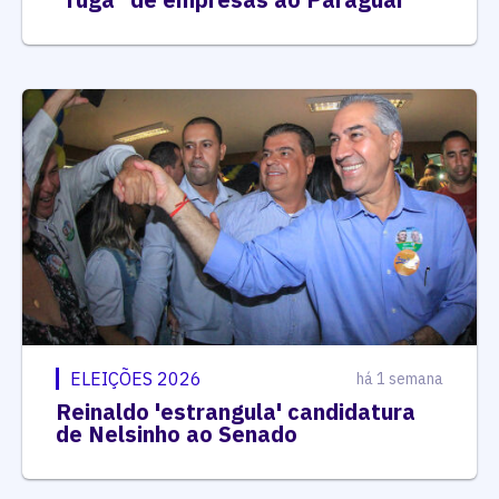
ELEIÇÕES 2026
há 1 semana
Reinaldo 'estrangula' candidatura
de Nelsinho ao Senado