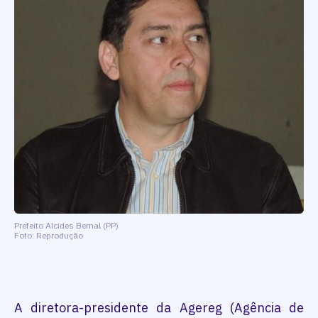
Prefeito Alcides Bernal (PP)
Foto: Reprodução
A diretora-presidente da Agereg (Agência de