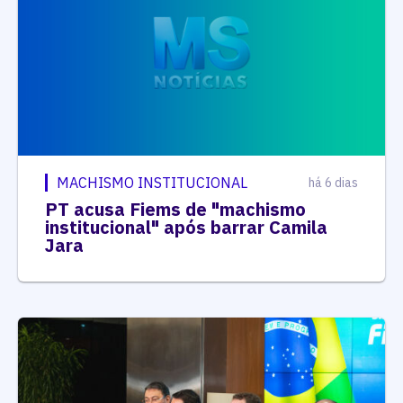
MACHISMO INSTITUCIONAL
há 6 dias
PT acusa Fiems de "machismo
institucional" após barrar Camila
Jara