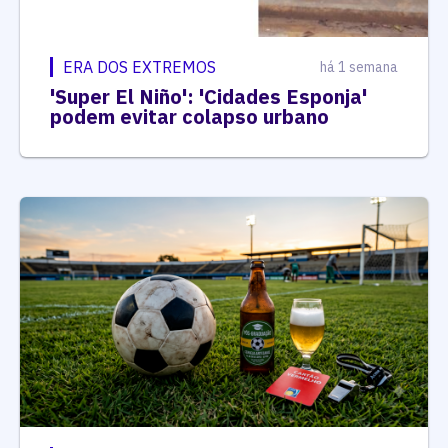
ERA DOS EXTREMOS
há 1 semana
'Super El Niño': 'Cidades Esponja'
podem evitar colapso urbano