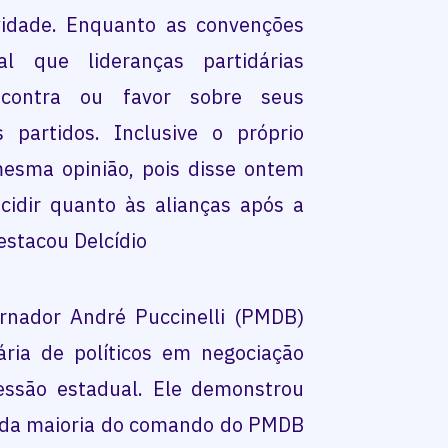
vidade. Enquanto as convenções
l que lideranças partidárias
 contra ou favor sobre seus
 partidos. Inclusive o próprio
esma opinião, pois disse ontem
cidir quanto às alianças após a
estacou Delcídio
nador André Puccinelli (PMDB)
dária de políticos em negociação
essão estadual. Ele demonstrou
o da maioria do comando do PMDB