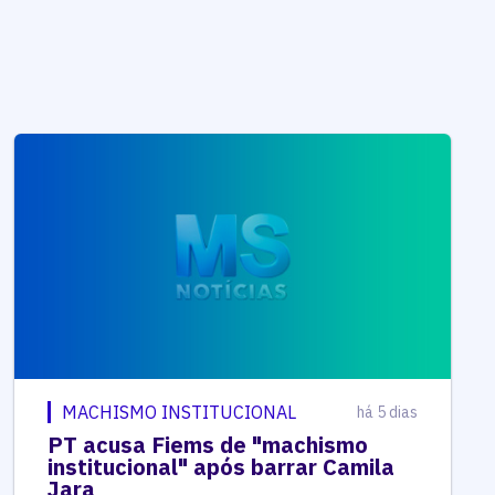
MACHISMO INSTITUCIONAL
há 5 dias
PT acusa Fiems de "machismo
institucional" após barrar Camila
Jara