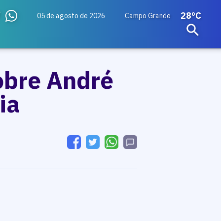
28ºC
05 de agosto de 2026
Campo Grande
sobre André
ia