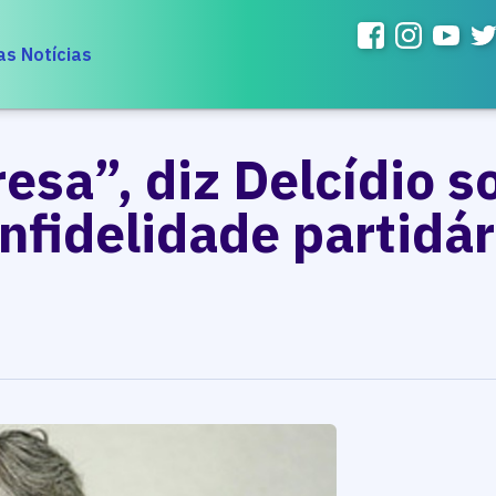
as Notícias
esa”, diz Delcídio 
infidelidade partidár