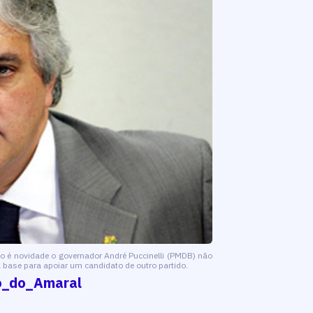
o é novidade o governador André Puccinelli (PMDB) não
a base para apoiar um candidato de outro partido.