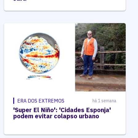
ERA DOS EXTREMOS
há 1 semana
'Super El Niño': 'Cidades Esponja'
podem evitar colapso urbano