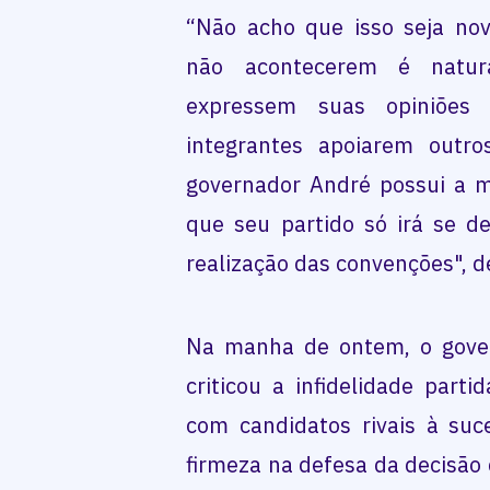
“Não acho que isso seja no
não acontecerem é natura
expressem suas opiniões
integrantes apoiarem outros
governador André possui a m
que seu partido só irá se de
realização das convenções", d
Na manha de ontem, o gover
criticou a infidelidade parti
com candidatos rivais à suc
firmeza na defesa da decisã