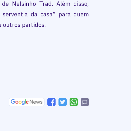
 de Nelsinho Trad. Além disso,
é serventia da casa” para quem
 outros partidos.