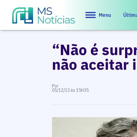
Menu
Últim
“Não é surpr
não aceitar 
Por
05/12/13 às 15H35