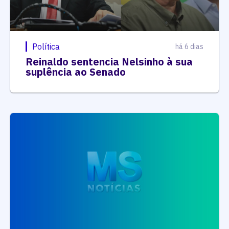
Política
há 6 dias
Reinaldo sentencia Nelsinho à sua
suplência ao Senado