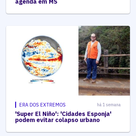
agenda em MS
ERA DOS EXTREMOS
há 1 semana
'Super El Niño': 'Cidades Esponja'
podem evitar colapso urbano