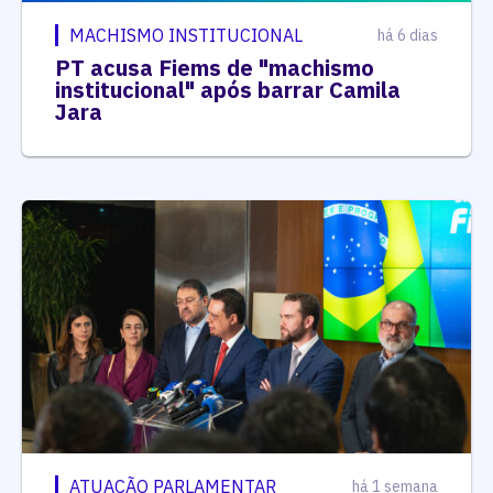
MACHISMO INSTITUCIONAL
há 6 dias
PT acusa Fiems de "machismo
institucional" após barrar Camila
Jara
ATUAÇÃO PARLAMENTAR
há 1 semana