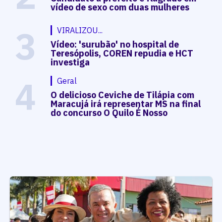
vídeo de sexo com duas mulheres
3
VIRALIZOU...
Vídeo: 'surubão' no hospital de
Teresópolis, COREN repudia e HCT
investiga
4
Geral
O delicioso Ceviche de Tilápia com
Maracujá irá representar MS na final
do concurso O Quilo É Nosso