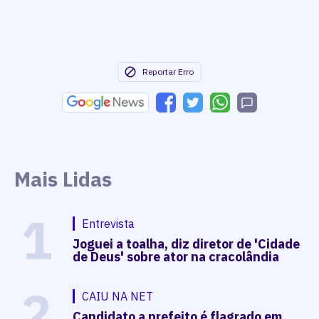
Reportar Erro
Mais Lidas
1
Entrevista
Joguei a toalha, diz diretor de 'Cidade
de Deus' sobre ator na cracolândia
2
CAIU NA NET
Candidato a prefeito é flagrado em