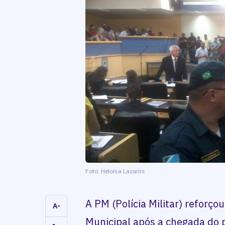
Foto: Heloísa Lazarini
A PM (Polícia Militar) reforço
A-
Municipal após a chegada do p