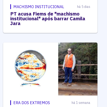
MACHISMO INSTITUCIONAL
há 5 dias
PT acusa Fiems de "machismo
institucional" após barrar Camila
Jara
ERA DOS EXTREMOS
há 1 semana