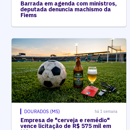
Barrada em agenda com ministros,
deputada denuncia machismo da
Fiems
DOURADOS (MS)
há 1 semana
Empresa de "cerveja e remédio"
vence licitação de R$ 575 mil em