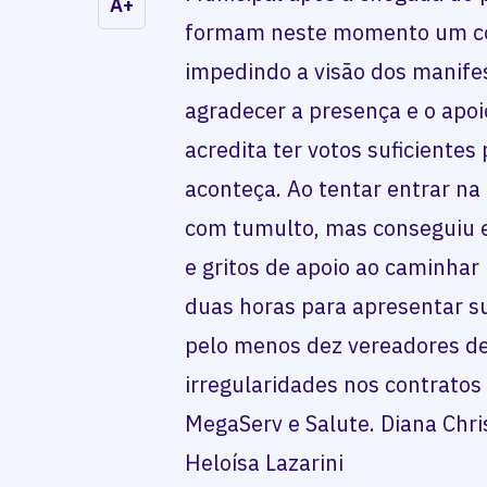
A+
formam neste momento um cor
impedindo a visão dos manife
agradecer a presença e o apo
acredita ter votos suficientes
aconteça. Ao tentar entrar na
com tumulto, mas conseguiu e
e gritos de apoio ao caminhar 
duas horas para apresentar su
pelo menos dez vereadores de
irregularidades nos contrato
MegaServ e Salute. Diana Chr
Heloísa Lazarini