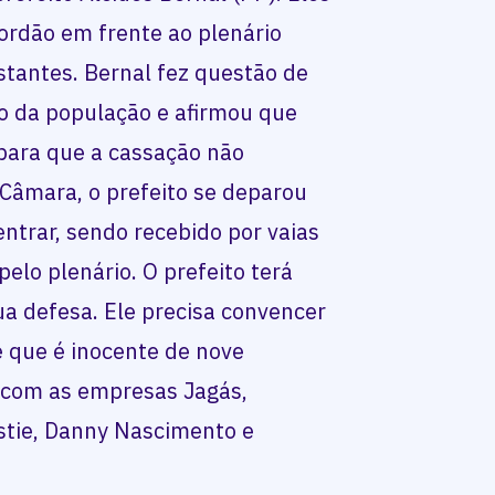
dão em frente ao plenário
stantes. Bernal fez questão de
io da população e afirmou que
 para que a cassação não
 Câmara, o prefeito se deparou
ntrar, sendo recebido por vaias
pelo plenário. O prefeito terá
a defesa. Ele precisa convencer
 que é inocente de nove
s com as empresas Jagás,
istie, Danny Nascimento e