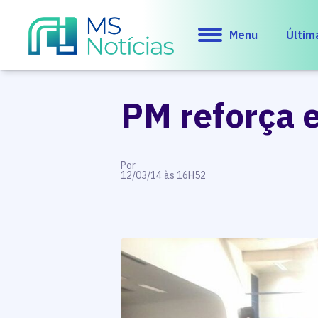
Menu
Últim
PM reforça 
Por
12/03/14 às 16H52