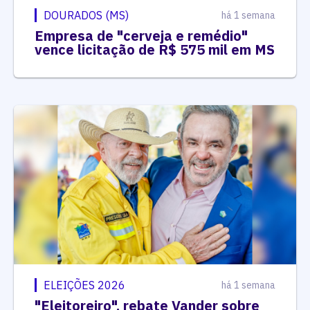
DOURADOS (MS)
há 1 semana
Empresa de "cerveja e remédio"
vence licitação de R$ 575 mil em MS
ELEIÇÕES 2026
há 1 semana
"Eleitoreiro", rebate Vander sobre