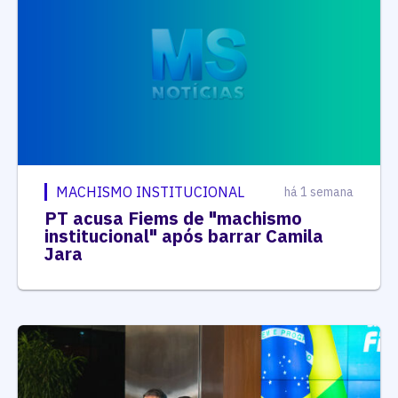
MACHISMO INSTITUCIONAL
há 1 semana
PT acusa Fiems de "machismo
institucional" após barrar Camila
Jara