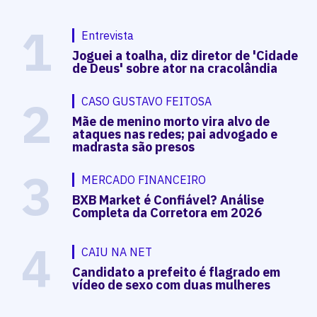
1
Entrevista
Joguei a toalha, diz diretor de 'Cidade
de Deus' sobre ator na cracolândia
2
CASO GUSTAVO FEITOSA
Mãe de menino morto vira alvo de
ataques nas redes; pai advogado e
madrasta são presos
3
MERCADO FINANCEIRO
BXB Market é Confiável? Análise
Completa da Corretora em 2026
4
CAIU NA NET
Candidato a prefeito é flagrado em
vídeo de sexo com duas mulheres