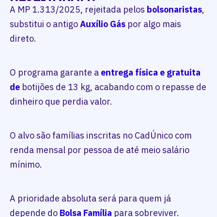
A MP 1.313/2025, rejeitada pelos
bolsonaristas
,
substitui o antigo
Auxílio Gás
por algo mais
direto.
O programa garante a
entrega física e gratuita
de
botijões de 13 kg, acabando com o repasse de
dinheiro que perdia valor.
O alvo são famílias inscritas no CadÚnico com
renda mensal por pessoa de até meio salário
mínimo.
A prioridade absoluta será para quem já
depende do
Bolsa Família
para sobreviver.