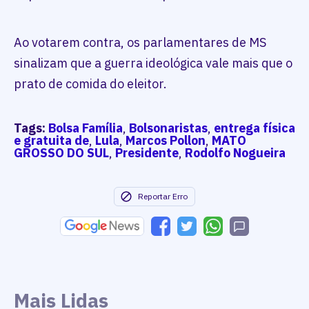
Ao votarem contra, os parlamentares de MS
sinalizam que a guerra ideológica vale mais que o
prato de comida do eleitor.
Tags:
Bolsa Família
,
Bolsonaristas
,
entrega física
e gratuita de
,
Lula
,
Marcos Pollon
,
MATO
GROSSO DO SUL
,
Presidente
,
Rodolfo Nogueira
Reportar Erro
Mais Lidas