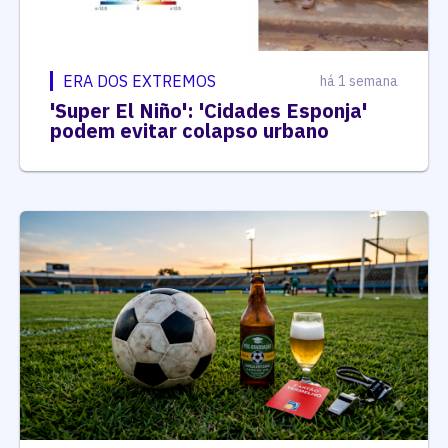
ERA DOS EXTREMOS
há 1 semana
'Super El Niño': 'Cidades Esponja'
podem evitar colapso urbano