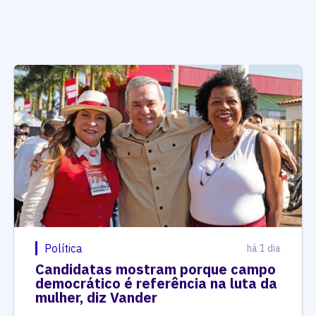
Política
há 1 dia
Candidatas mostram porque campo
democrático é referência na luta da
mulher, diz Vander