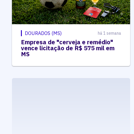
DOURADOS (MS)
há 1 semana
Empresa de "cerveja e remédio"
vence licitação de R$ 575 mil em
MS