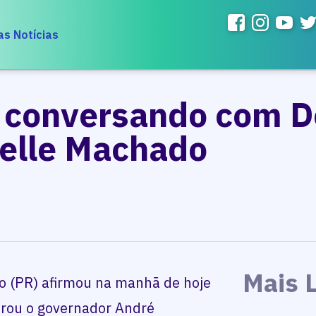
as Notícias
 conversando com De
ielle Machado
Mais 
o (PR) afirmou na manhã de hoje
arou o governador André