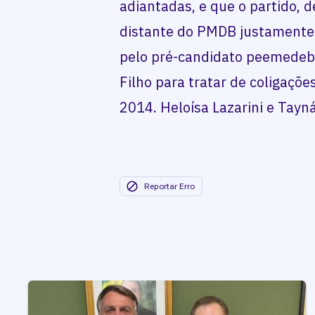
adiantadas, e que o partido, d
distante do PMDB justamente 
pelo pré-candidato peemedeb
Filho para tratar de coligaçõe
2014. Heloísa Lazarini e Tay
Reportar Erro