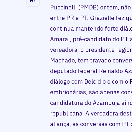
Puccinelli (PMDB) ontem, não
entre PR e PT. Grazielle fez q
continua mantendo forte diál
Amaral, pré-candidato do PT 
vereadora, o presidente regio
Machado, tem travado conver
deputado federal Reinaldo 
diálogo com Delcídio e com o 
embrionárias, são apenas conv
candidatura do Azambuja ainda
republicana. A vereadora des
aliança, as conversas com PT