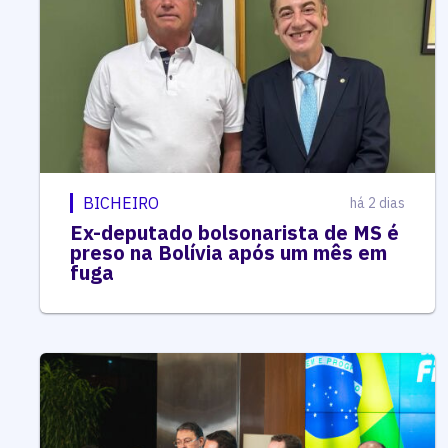
BICHEIRO
há 2 dias
Ex-deputado bolsonarista de MS é
preso na Bolívia após um mês em
fuga