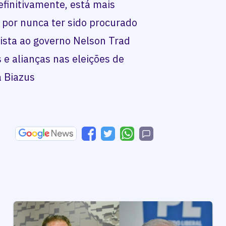
efinitivamente, está mais
por nunca ter sido procurado
ista ao governo Nelson Trad
s e alianças nas eleições de
ná Biazus