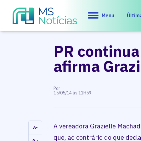
Menu
Últim
PR continua
afirma Graz
Por
15/05/14 às 11H59
A vereadora Grazielle Machad
A-
que, ao contrário do que decl
A+