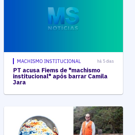
MACHISMO INSTITUCIONAL
há 5 dias
PT acusa Fiems de "machismo
institucional" após barrar Camila
Jara