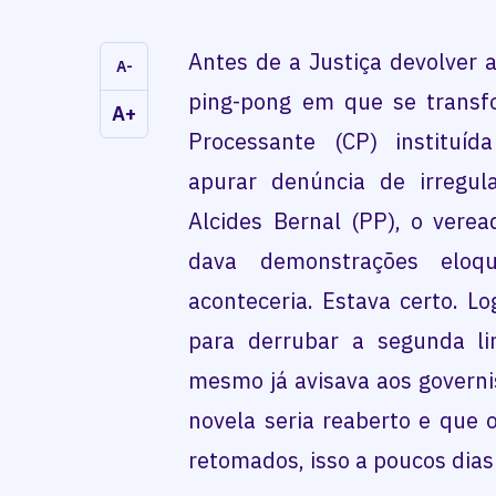
Antes de a Justiça devolver 
A-
ping-pong em que se transf
A+
Processante (CP) instituí
apurar denúncia de irregul
Alcides Bernal (PP), o vere
dava demonstrações eloq
aconteceria. Estava certo. L
para derrubar a segunda li
mesmo já avisava aos governi
novela seria reaberto e que 
retomados, isso a poucos dias 