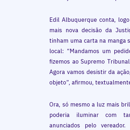
Edil Albuquerque conta, logo
mais nova decisão da Justiç
tinham uma carta na manga se
local: “Mandamos um pedid
fizemos ao Supremo Tribunal 
Agora vamos desistir da açã
objeto”, afirmou, textualmente
Ora, só mesmo a luz mais bri
poderia iluminar com ta
anunciados pelo vereador.