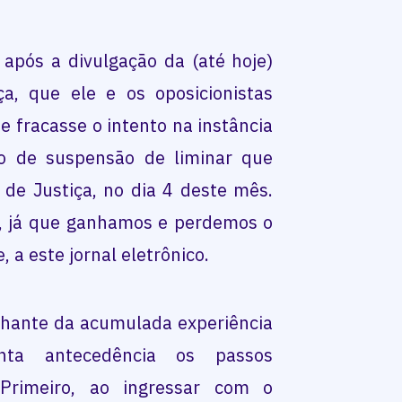
 após a divulgação da (até hoje)
a, que ele e os oposicionistas
 fracasse o intento na instância
o de suspensão de liminar que
de Justiça, no dia 4 deste mês.
o, já que ganhamos e perdemos o
, a este jornal eletrônico.
lhante da acumulada experiência
nta antecedência os passos
 Primeiro, ao ingressar com o