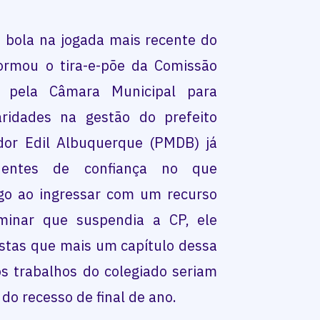
a bola na jogada mais recente do
ormou o tira-e-põe da Comissão
da pela Câmara Municipal para
aridades na gestão do prefeito
ador Edil Albuquerque (PMDB) já
uentes de confiança no que
ogo ao ingressar com um recurso
minar que suspendia a CP, ele
stas que mais um capítulo dessa
os trabalhos do colegiado seriam
do recesso de final de ano.