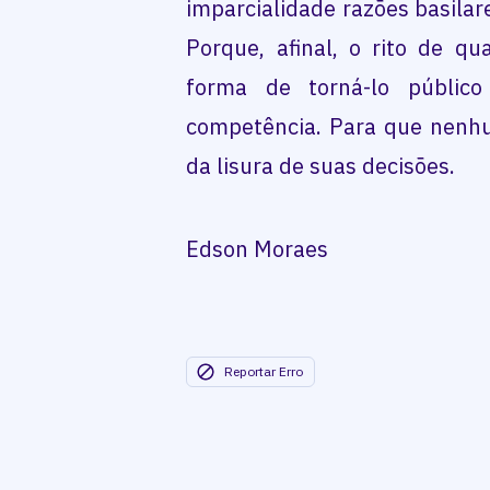
imparcialidade razões basilare
Porque, afinal, o rito de q
forma de torná-lo público
competência. Para que nenhu
da lisura de suas decisões.
Edson Moraes
Reportar Erro