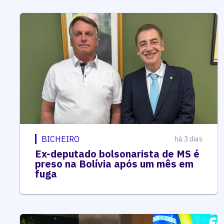
BICHEIRO
há 3 dias
Ex-deputado bolsonarista de MS é
preso na Bolívia após um mês em
fuga