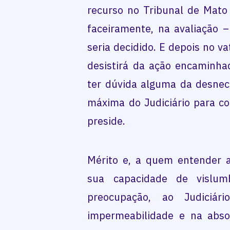
recurso no Tribunal de Mato 
faceiramente, na avaliação 
seria decidido. E depois no vat
desistirá da ação encaminha
ter dúvida alguma da desnece
máxima do Judiciário para c
preside.
Mérito e, a quem entender a
sua capacidade de vislum
preocupação, ao Judiciá
impermeabilidade e na abso