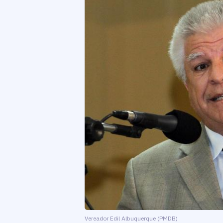
Vereador Edil Albuquerque (PMDB)