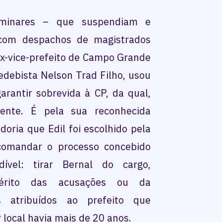
iminares – que suspendiam e
 com despachos de magistrados
x-vice-prefeito de Campo Grande
ebista Nelson Trad Filho, usou
arantir sobrevida à CP, da qual,
ente. É pela sua reconhecida
doria que Edil foi escolhido pela
comandar o processo concebido
ível: tirar Bernal do cargo,
érito das acusações ou da
 atribuídos ao prefeito que
 local havia mais de 20 anos.