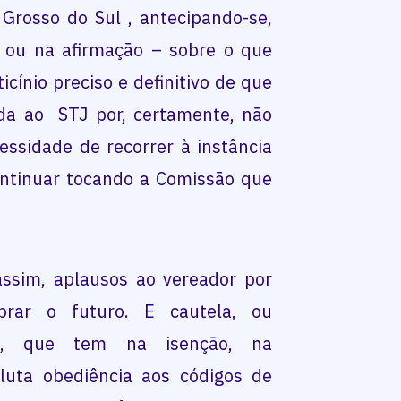
Grosso do Sul , antecipando-se,
– ou na afirmação – sobre o que
icínio preciso e definitivo de que
da ao STJ por, certamente, não
ssidade de recorrer à instância
ontinuar tocando a Comissão que
ssim, aplausos ao vereador por
brar o futuro. E cautela, ou
rio, que tem na isenção, na
luta obediência aos códigos de