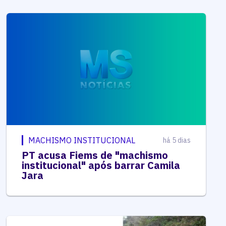
MACHISMO INSTITUCIONAL
há 5 dias
PT acusa Fiems de "machismo
institucional" após barrar Camila
Jara