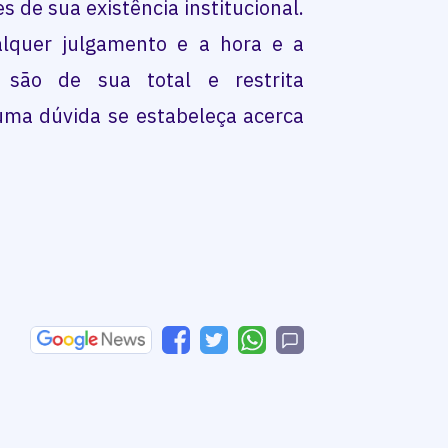
s de sua existência institucional.
ualquer julgamento e a hora e a
 são de sua total e restrita
ma dúvida se estabeleça acerca