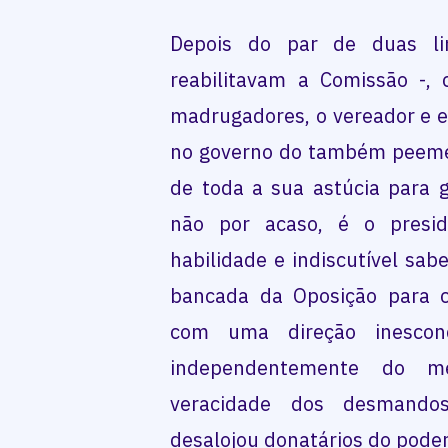
Depois do par de duas l
reabilitavam a Comissão -,
madrugadores, o vereador e e
no governo do também peemed
de toda a sua astúcia para g
não por acaso, é o presid
habilidade e indiscutível sabe
bancada da Oposição para 
com uma direção inescond
independentemente do m
veracidade dos desmandos
desalojou donatários do poder