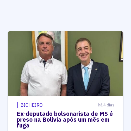
BICHEIRO
há 4 dias
Ex-deputado bolsonarista de MS é
preso na Bolívia após um mês em
fuga