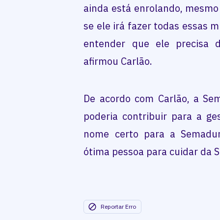
ainda está enrolando, mesmo 
se ele irá fazer todas essas 
entender que ele precisa d
afirmou Carlão.
De acordo com Carlão, a Se
poderia contribuir para a ge
nome certo para a Semadur
ótima pessoa para cuidar da 
Reportar Erro