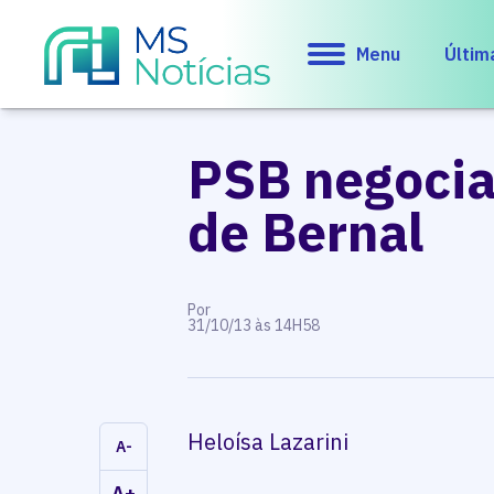
Menu
Últim
PSB negocia
de Bernal
Por
31/10/13 às 14H58
Heloísa Lazarini
A-
A+