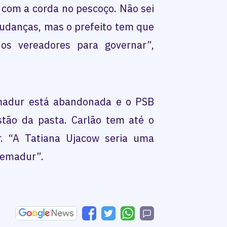
com a corda no pescoço. Não sei
mudanças, mas o prefeito tem que
os vereadores para governar”,
madur está abandonada e o PSB
stão da pasta. Carlão tem até o
. “A Tatiana Ujacow seria uma
Semadur”.