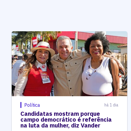
Política
há 1 dia
Candidatas mostram porque
campo democrático é referência
na luta da mulher, diz Vander