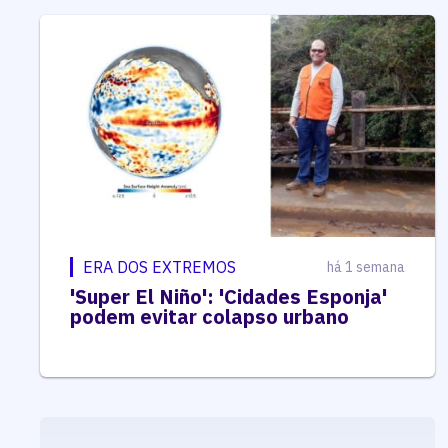
ERA DOS EXTREMOS
há 1 semana
'Super El Niño': 'Cidades Esponja'
podem evitar colapso urbano