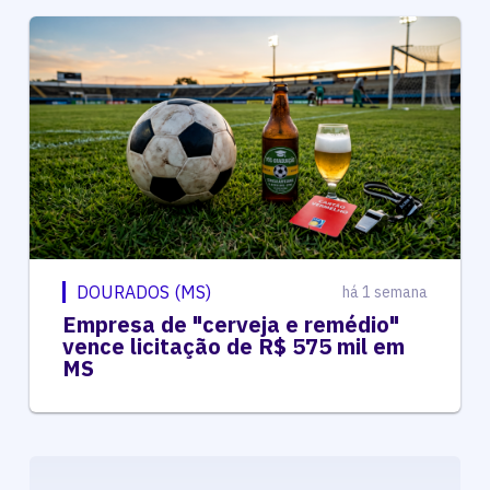
DOURADOS (MS)
há 1 semana
Empresa de "cerveja e remédio"
vence licitação de R$ 575 mil em
MS