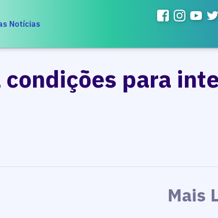
as Notícias
 condições para int
Mais 