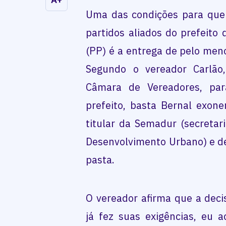
Uma das condições para que 
partidos aliados do prefeito
(PP) é a entrega de pelo meno
Segundo o vereador Carlão
Câmara de Vereadores, par
prefeito, basta Bernal exone
titular da Semadur (secretar
Desenvolvimento Urbano) e de
pasta.
O vereador afirma que a deci
já fez suas exigências, eu 