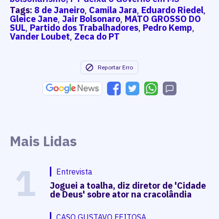
Tags:
8 de Janeiro
,
Camila Jara
,
Eduardo Riedel
,
Gleice Jane
,
Jair Bolsonaro
,
MATO GROSSO DO
SUL
,
Partido dos Trabalhadores
,
Pedro Kemp
,
Vander Loubet
,
Zeca do PT
Reportar Erro
Mais Lidas
1
Entrevista
Joguei a toalha, diz diretor de 'Cidade
de Deus' sobre ator na cracolândia
CASO GUSTAVO FEITOSA