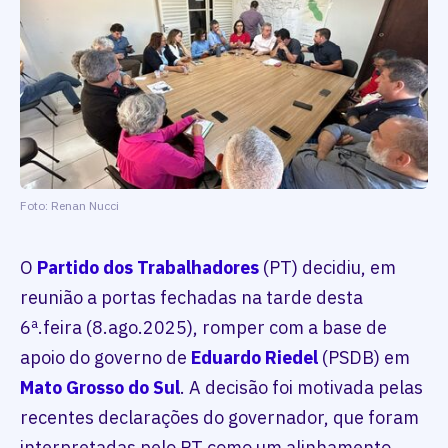
Foto: Renan Nucci
O
Partido dos Trabalhadores
(PT) decidiu, em
reunião a portas fechadas na tarde desta
6ª.feira (8.ago.2025), romper com a base de
apoio do governo de
Eduardo Riedel
(PSDB) em
Mato Grosso do Sul
. A decisão foi motivada pelas
recentes declarações do governador, que foram
interpretadas pelo PT como um alinhamento