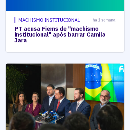
MACHISMO INSTITUCIONAL
há 1 semana
PT acusa Fiems de "machismo
institucional" após barrar Camila
Jara