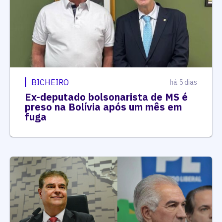
BICHEIRO
há 5 dias
Ex-deputado bolsonarista de MS é
preso na Bolívia após um mês em
fuga