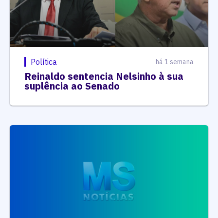
Política
há 1 semana
Reinaldo sentencia Nelsinho à sua
suplência ao Senado