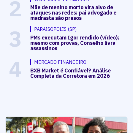
2
Mãe de menino morto vira alvo de
ataques nas redes; pai advogado e
madrasta são presos
3
PARAISÓPOLIS (SP)
PMs executam Igor rendido (vídeo);
mesmo com provas, Conselho livra
assassinos
4
MERCADO FINANCEIRO
BXB Market é Confiável? Análise
Completa da Corretora em 2026