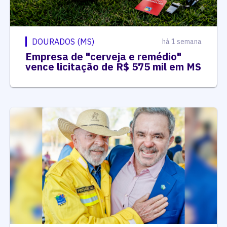
DOURADOS (MS)
há 1 semana
Empresa de "cerveja e remédio"
vence licitação de R$ 575 mil em MS