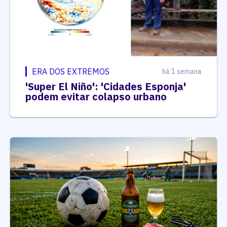
ERA DOS EXTREMOS
há 1 semana
'Super El Niño': 'Cidades Esponja'
podem evitar colapso urbano