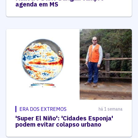
agenda em MS
ERA DOS EXTREMOS
há 1 semana
'Super El Niño': 'Cidades Esponja'
podem evitar colapso urbano