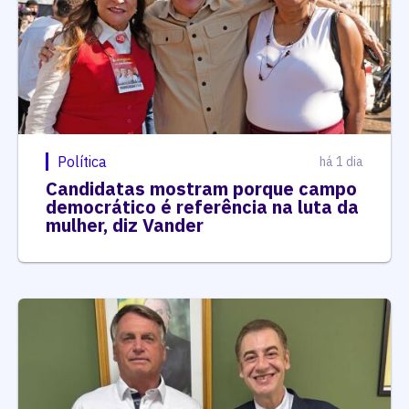
Política
há 1 dia
Candidatas mostram porque campo
democrático é referência na luta da
mulher, diz Vander