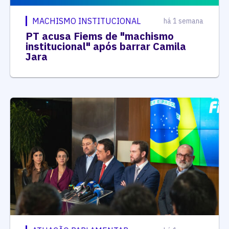
MACHISMO INSTITUCIONAL
há 1 semana
PT acusa Fiems de "machismo
institucional" após barrar Camila
Jara