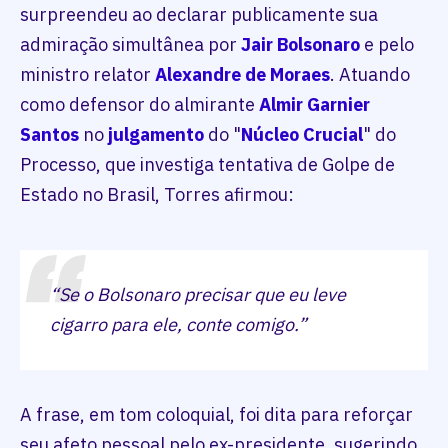
surpreendeu ao declarar publicamente sua
admiração simultânea por
Jair Bolsonaro
e pelo
ministro relator
Alexandre de Moraes
. Atuando
como defensor do almirante
Almir Garnier
Santos
no
julgamento
do "
Núcleo Crucial
" do
Processo, que investiga tentativa de Golpe de
Estado no Brasil, Torres afirmou:
“Se o Bolsonaro precisar que eu leve
cigarro para ele, conte comigo.”
A frase, em tom coloquial, foi dita para reforçar
seu afeto pessoal pelo ex-presidente, sugerindo