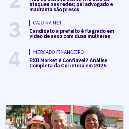
2
ataques nas redes; pai advogado e
madrasta são presos
3
CAIU NA NET
Candidato a prefeito é flagrado em
vídeo de sexo com duas mulheres
4
MERCADO FINANCEIRO
BXB Market é Confiável? Análise
Completa da Corretora em 2026