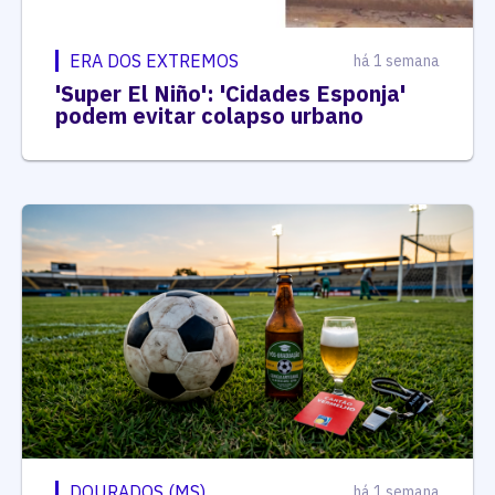
ERA DOS EXTREMOS
há 1 semana
'Super El Niño': 'Cidades Esponja'
podem evitar colapso urbano
DOURADOS (MS)
há 1 semana