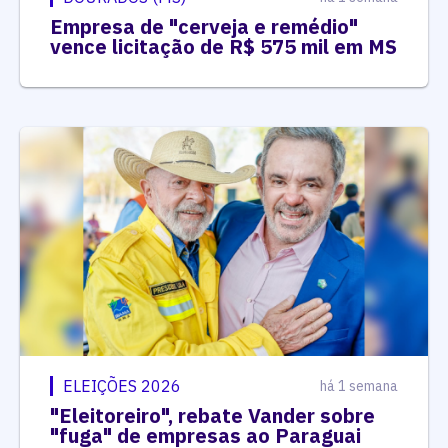
Empresa de "cerveja e remédio"
vence licitação de R$ 575 mil em MS
ELEIÇÕES 2026
há 1 semana
"Eleitoreiro", rebate Vander sobre
"fuga" de empresas ao Paraguai