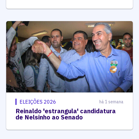
ELEIÇÕES 2026
há 1 semana
Reinaldo 'estrangula' candidatura
de Nelsinho ao Senado