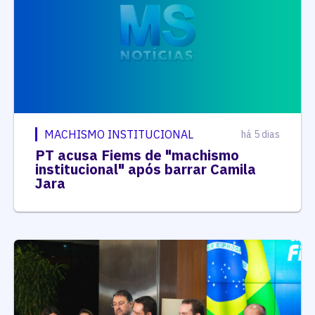
MACHISMO INSTITUCIONAL
há 5 dias
PT acusa Fiems de "machismo
institucional" após barrar Camila
Jara