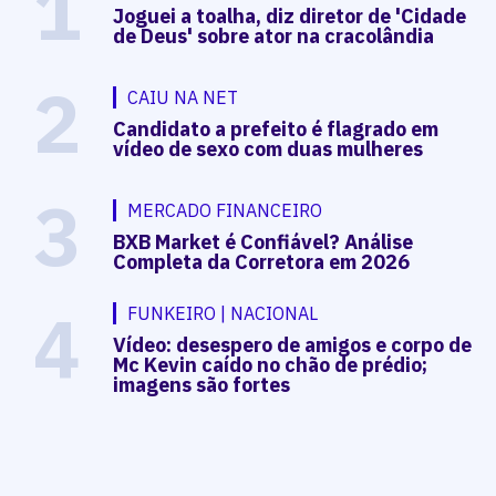
1
Joguei a toalha, diz diretor de 'Cidade
de Deus' sobre ator na cracolândia
2
CAIU NA NET
Candidato a prefeito é flagrado em
vídeo de sexo com duas mulheres
3
MERCADO FINANCEIRO
BXB Market é Confiável? Análise
Completa da Corretora em 2026
4
FUNKEIRO | NACIONAL
Vídeo: desespero de amigos e corpo de
Mc Kevin caído no chão de prédio;
imagens são fortes