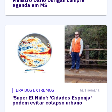
Ministro Dario Durigan cumpre
agenda em MS
ERA DOS EXTREMOS
há 1 semana
'Super El Niño': 'Cidades Esponja'
podem evitar colapso urbano