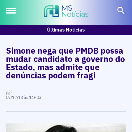
Últimas Notícias
Simone nega que PMDB possa
mudar candidato a governo do
Estado, mas admite que
denúncias podem fragi
Por
09/12/13 às 14H03