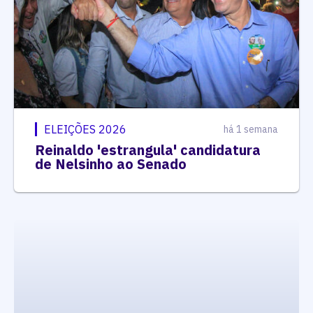
ELEIÇÕES 2026
há 1 semana
Reinaldo 'estrangula' candidatura
de Nelsinho ao Senado