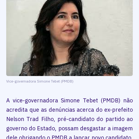
Vice-governadora Simone Tebet (PMDB)
A vice-governadora Simone Tebet (PMDB) não
acredita que as denúncias acerca do ex-prefeito
Nelson Trad Filho, pré-candidato do partido ao
governo do Estado, possam desgastar a imagem
dele obrigando o PMDB a lançar novo candidato,