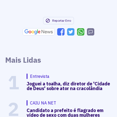
Reportar Erro
Mais Lidas
1
Entrevista
Joguei a toalha, diz diretor de 'Cidade
de Deus' sobre ator na cracolândia
2
CAIU NA NET
Candidato a prefeito é flagrado em
vídeo de sexo com duas mulheres