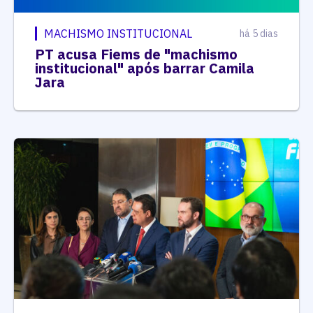
MACHISMO INSTITUCIONAL
há 5 dias
PT acusa Fiems de "machismo
institucional" após barrar Camila
Jara