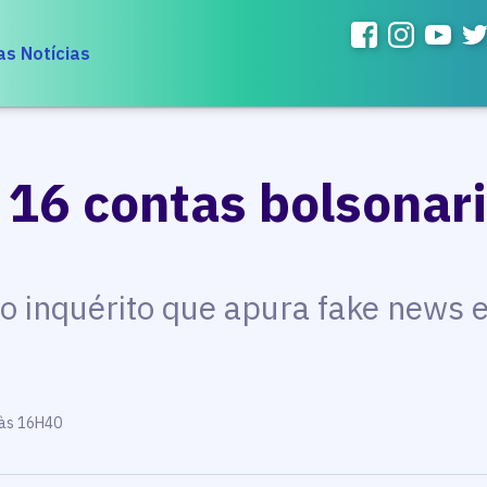
as Notícias
 16 contas bolsonari
do inquérito que apura fake news 
 às 16H40