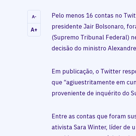
Pelo menos 16 contas no Twitt
A-
presidente Jair Bolsonaro, f
A+
(Supremo Tribunal Federal) ne
decisão do ministro Alexandr
Em publicação, o Twitter res
que “agiuestritamente em cu
proveniente de inquérito do S
Entre as contas que foram su
ativista Sara Winter, líder de