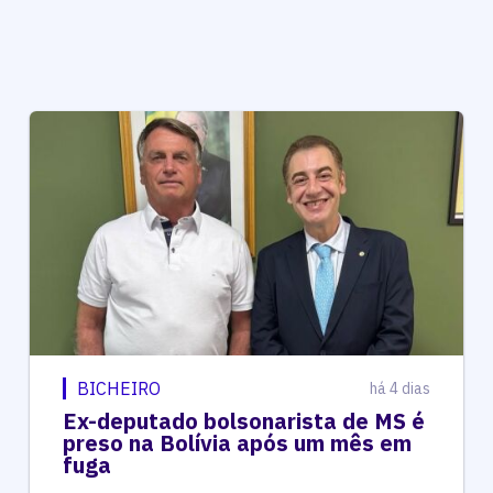
BICHEIRO
há 4 dias
Ex-deputado bolsonarista de MS é
preso na Bolívia após um mês em
fuga