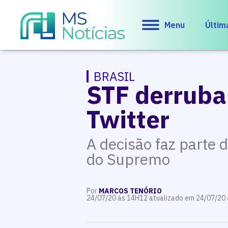
Menu
Últim
BRASIL
STF derruba
Twitter
A decisão faz parte 
do Supremo
Por
MARCOS TENÓRIO
24/07/20 às 14H12 atualizado em 24/07/20