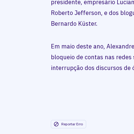
presidente, empresário Lucia
Roberto Jefferson, e dos blog
Bernardo Küster.
Em maio deste ano, Alexandr
bloqueio de contas nas redes 
interrupção dos discursos de 
Reportar Erro