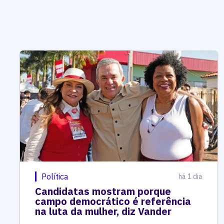
Política
há 1 dia
Candidatas mostram porque
campo democrático é referência
na luta da mulher, diz Vander