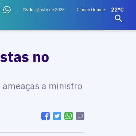
22ºC
08 de agosto de 2026
Campo Grande
stas no
e ameaças a ministro