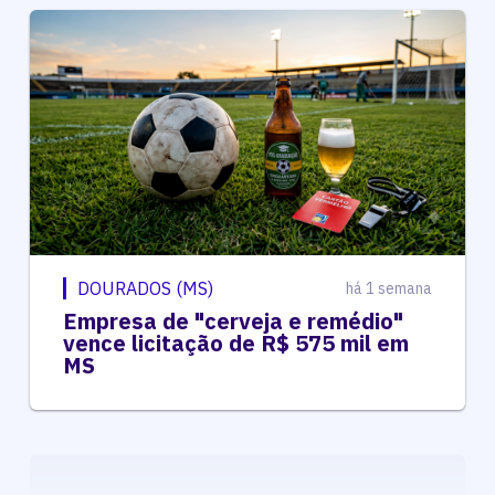
DOURADOS (MS)
há 1 semana
Empresa de "cerveja e remédio"
vence licitação de R$ 575 mil em
MS