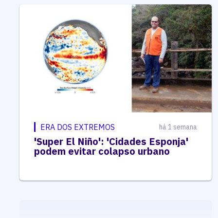
ERA DOS EXTREMOS
há 1 semana
'Super El Niño': 'Cidades Esponja'
podem evitar colapso urbano