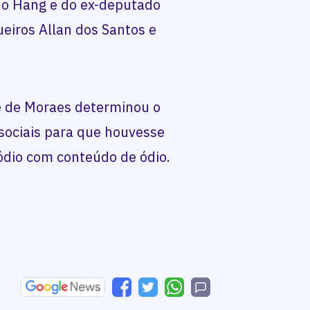
no Hang e do ex-deputado
ueiros Allan dos Santos e
e de Moraes determinou o
sociais para que houvesse
ódio com conteúdo de ódio.